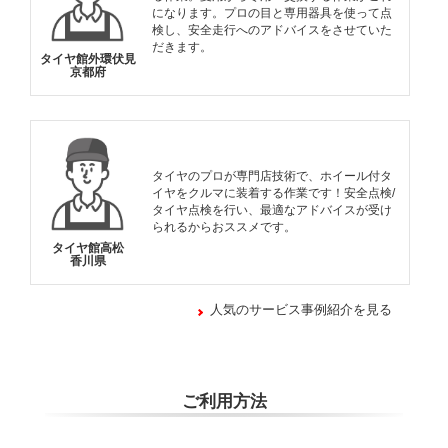
になります。プロの目と専用器具を使って点
検し、安全走行へのアドバイスをさせていた
だきます。
タイヤ館外環伏見
京都府
タイヤのプロが専門店技術で、ホイール付タ
イヤをクルマに装着する作業です！安全点検/
タイヤ点検を行い、最適なアドバイスが受け
られるからおススメです。
タイヤ館高松
香川県
人気のサービス事例紹介を見る
ご利用方法