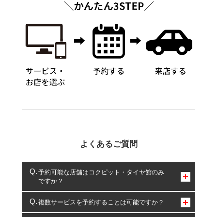
よくあるご質問
予約可能な店舗はコクピット・タイヤ館のみ
ですか？
コクピット・タイヤ館のみとなります。
複数サービスを予約することは可能ですか？