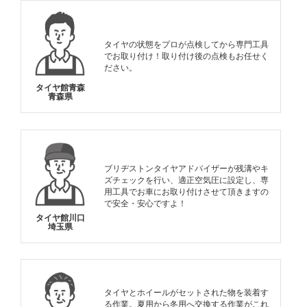
タイヤの状態をプロが点検してから専門工具
でお取り付け！取り付け後の点検もお任せく
ださい。
タイヤ館青森
青森県
ブリヂストンタイヤアドバイザーが残溝やキ
ズチェックを行い、適正空気圧に設定し、専
用工具でお車にお取り付けさせて頂きますの
で安全・安心ですよ！
タイヤ館川口
埼玉県
タイヤとホイールがセットされた物を装着す
る作業。夏用から冬用へ交換する作業がこれ