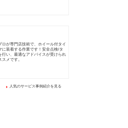
プロが専門店技術で、ホイール付タイ
マに装着する作業です！安全点検/タ
を行い、最適なアドバイスが受けられ
ススメです。
人気のサービス事例紹介を見る