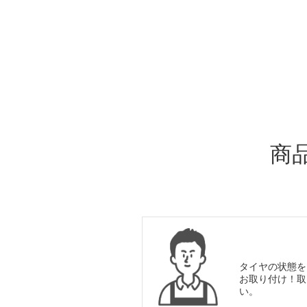
ADDITIONAL
INFORMATION
商
タイヤの状態を
お取り付け！取
い。