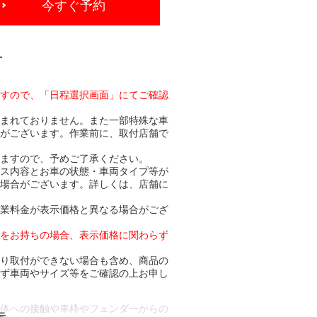
今すぐ予約
-
ますので、「日程選択画面」にてご確認
含まれておりません。また一部特殊な車
合がございます。作業前に、取付店舗で
りますので、予めご了承ください。
ビス内容とお車の状態・車両タイプ等が
る場合がございます。詳しくは、店舗に
作業料金が表示価格と異なる場合がござ
トをお持ちの場合、表示価格に関わらず
より取付ができない場合も含め、商品の
必ず車両やサイズ等をご確認の上お申し
車体への接触や車枠やフェンダーからの