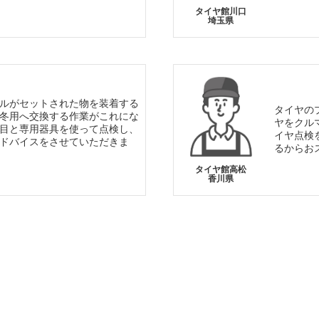
タイヤ館川口
埼玉県
ルがセットされた物を装着する
タイヤの
冬用へ交換する作業がこれにな
ヤをクル
目と専用器具を使って点検し、
イヤ点検
ドバイスをさせていただきま
るからお
タイヤ館高松
香川県