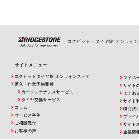
い。
コクピット・タイヤ館 オンライ
サイトメニュー
コクピットタイヤ館 オンラインストア
マイペ
購入・作業予約受付
サイト
カーメンテナンスサービス
よくあ
タイヤ交換サービス
サイト
コラム
特商法
サービス事例
プライ
ご相談受付
サイト
お客様の声
企業情