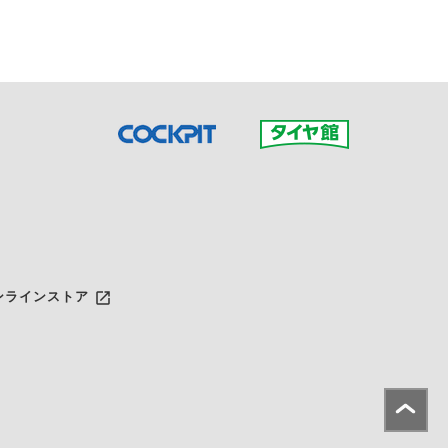
launch
ンラインストア