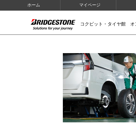
ホーム
マイページ
コクピット・タイヤ館 オ
IMAGES