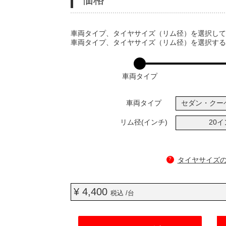
VARIATIONS
車両タイプ、タイヤサイズ（リム径）を選択し
車両タイプ、タイヤサイズ（リム径）を選択す
車両タイプ
車両タイプ
セダン・クー
リム径(インチ)
20
?
タイヤサイズ
¥ 4,400
税込 /台
ADD