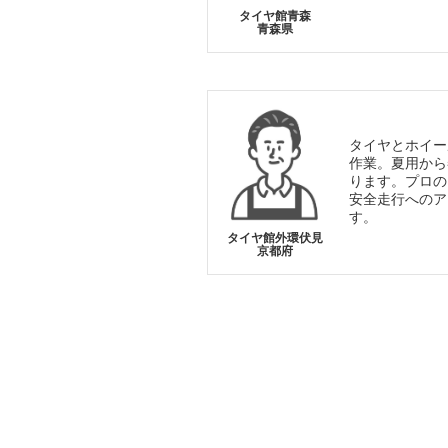
タイヤ館青森
青森県
タイヤとホイー
作業。夏用から
ります。プロの
安全走行へのア
す。
タイヤ館外環伏見
京都府