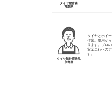
タイヤ館青森
青森県
タイヤとホイー
作業。夏用から
ります。プロの
安全走行へのア
す。
タイヤ館外環伏見
京都府