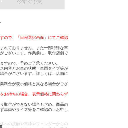
今すぐ予約
-
ますので、「日程選択画面」にてご確認
含まれておりません。また一部特殊な車
合がございます。作業前に、取付店舗で
りますので、予めご了承ください。
ビス内容とお車の状態・車両タイプ等が
る場合がございます。詳しくは、店舗に
作業料金が表示価格と異なる場合がござ
トをお持ちの場合、表示価格に関わらず
より取付ができない場合も含め、商品の
必ず車両やサイズ等をご確認の上お申し
車体への接触や車枠やフェンダーからの