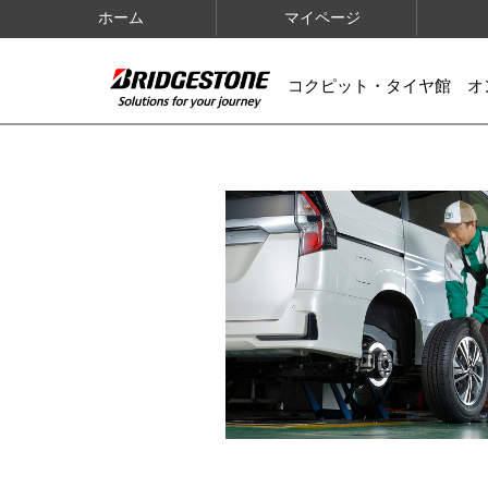
ホーム
マイページ
コクピット・タイヤ館 オ
IMAGES