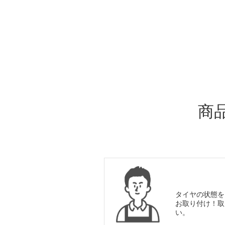
ADDITIONAL
INFORMATION
商
タイヤの状態を
お取り付け！取
い。