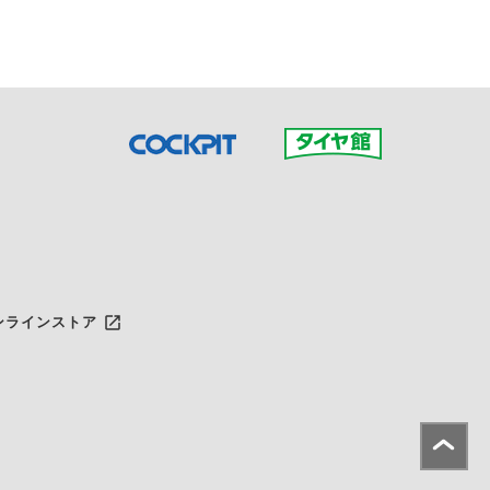
launch
ンラインストア