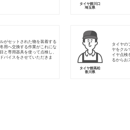
タイヤ館川口
埼玉県
ルがセットされた物を装着する
タイヤの
冬用へ交換する作業がこれにな
ヤをクル
目と専用器具を使って点検し、
イヤ点検
ドバイスをさせていただきま
るからお
タイヤ館高松
香川県