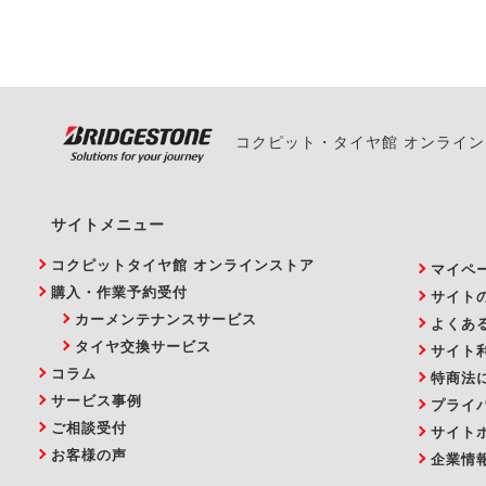
い。
コクピット・タイヤ館 オンライ
サイトメニュー
コクピットタイヤ館 オンラインストア
マイペ
購入・作業予約受付
サイト
カーメンテナンスサービス
よくあ
タイヤ交換サービス
サイト
コラム
特商法
サービス事例
プライ
ご相談受付
サイト
お客様の声
企業情