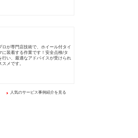
プロが専門店技術で、ホイール付タイ
マに装着する作業です！安全点検/タ
を行い、最適なアドバイスが受けられ
ススメです。
人気のサービス事例紹介を見る