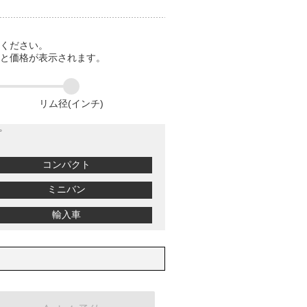
てください。
ると価格が表示されます。
リム径(インチ)
プ
コンパクト
ミニバン
輸入車