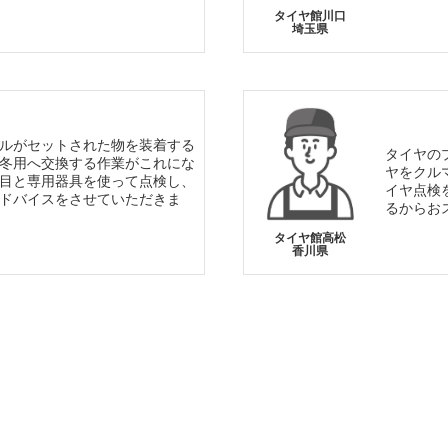
タイヤ館川口
埼玉県
ルがセットされた物を装着する
タイヤの
冬用へ交換する作業がこれにな
ヤをクル
目と専用器具を使って点検し、
イヤ点検
ドバイスをさせていただきま
るからお
タイヤ館高松
香川県