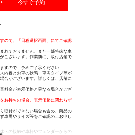
今すぐ予約
-
ますので、「日程選択画面」にてご確認
含まれておりません。また一部特殊な車
合がございます。作業前に、取付店舗で
りますので、予めご了承ください。
ビス内容とお車の状態・車両タイプ等が
る場合がございます。詳しくは、店舗に
作業料金が表示価格と異なる場合がござ
トをお持ちの場合、表示価格に関わらず
より取付ができない場合も含め、商品の
必ず車両やサイズ等をご確認の上お申し
車体への接触や車枠やフェンダーからの