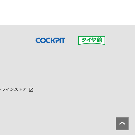
launch
ンラインストア