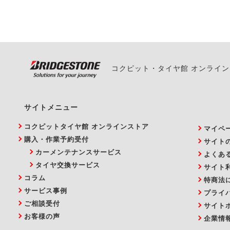
い。
コクピット・タイヤ館 オンライ
サイトメニュー
コクピットタイヤ館 オンラインストア
マイペ
購入・作業予約受付
サイト
カーメンテナンスサービス
よくあ
タイヤ交換サービス
サイト
コラム
特商法
サービス事例
プライ
ご相談受付
サイト
お客様の声
企業情