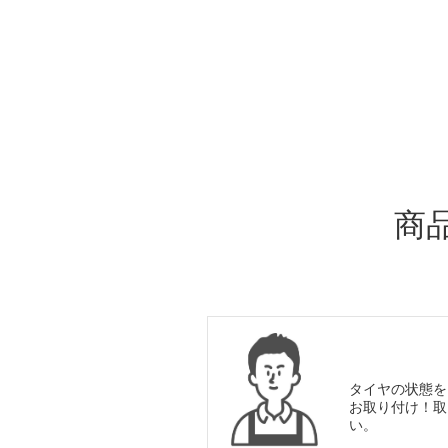
ADDITIONAL
INFORMATION
商
タイヤの状態を
お取り付け！取
い。