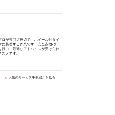
プロが専門店技術で、ホイール付タイ
マに装着する作業です！安全点検/タ
を行い、最適なアドバイスが受けられ
ススメです。
人気のサービス事例紹介を見る