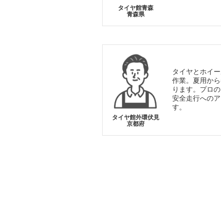
タイヤ館青森
青森県
タイヤとホイー
作業。夏用から
ります。プロの
安全走行へのア
す。
タイヤ館外環伏見
京都府