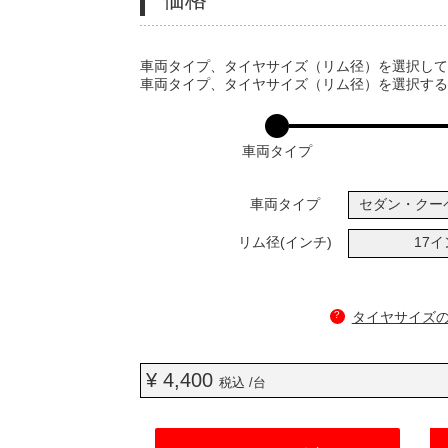
VARIATIONS
車両タイプ、タイヤサイズ（リム径）を選択し
車両タイプ、タイヤサイズ（リム径）を選択す
車両タイプ
車両タイプ
セダン・クー
リム径(インチ)
17
?
タイヤサイズ
¥ 4,400
税込 /台
ADD