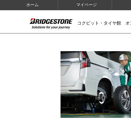
ホーム
マイページ
コクピット・タイヤ館 オ
IMAGES