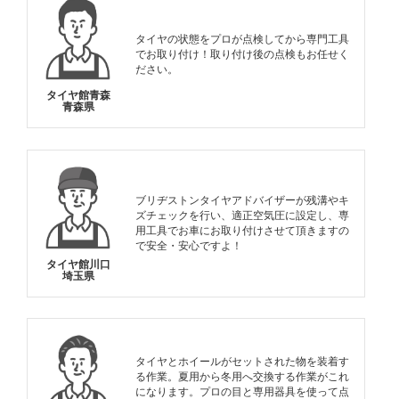
タイヤの状態をプロが点検してから専門工具
でお取り付け！取り付け後の点検もお任せく
ださい。
タイヤ館青森
青森県
ブリヂストンタイヤアドバイザーが残溝やキ
ズチェックを行い、適正空気圧に設定し、専
用工具でお車にお取り付けさせて頂きますの
で安全・安心ですよ！
タイヤ館川口
埼玉県
タイヤとホイールがセットされた物を装着す
る作業。夏用から冬用へ交換する作業がこれ
になります。プロの目と専用器具を使って点