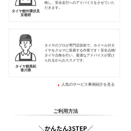
検し、安全走行へのアドバイスをさせていた
だきます。
タイヤ館外環伏見
京都府
タイヤのプロが専門店技術で、ホイール付タ
イヤをクルマに装着する作業です！安全点検/
タイヤ点検を行い、最適なアドバイスが受け
られるからおススメです。
タイヤ館高松
香川県
人気のサービス事例紹介を見る
ご利用方法