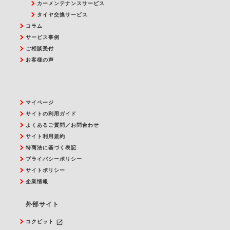
カーメンテナンスサービス
タイヤ交換サービス
コラム
サービス事例
ご相談受付
お客様の声
マイページ
サイトの利用ガイド
よくあるご質問／お問合わせ
サイト利用規約
特商法に基づく表記
プライバシーポリシー
サイトポリシー
企業情報
外部サイト
launch
コクピット