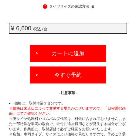
?
タイヤサイズの確認方法
¥ 6,600
税込 /台
ADD
TO
カートに追加
CART
OPTIONS
今すぐ予約
- 注意事項 -
価格は、取付作業１台分です。
※価格は来店日によって変動する場合がございますので、「日程選択画
面」にてご確認ください。
※廃タイヤ処理料やゴムバルブ代等は、料金に含まれておりません。ま
た一部特殊な車両の場合で、取付に追加費用などが発生する場合がござ
います。作業前に、取付店舗で必ずご確認をお願いいたします。
※店舗、車両タイプ、サイズにより価格が異なりますので、予めご了承