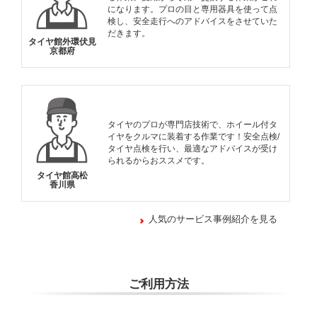
になります。プロの目と専用器具を使って点
検し、安全走行へのアドバイスをさせていた
だきます。
タイヤ館外環伏見
京都府
タイヤのプロが専門店技術で、ホイール付タ
イヤをクルマに装着する作業です！安全点検/
タイヤ点検を行い、最適なアドバイスが受け
られるからおススメです。
タイヤ館高松
香川県
人気のサービス事例紹介を見る
ご利用方法