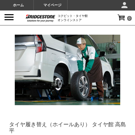
ホーム
マイページ
コクピット・タイヤ館
0
オンラインストア
IMAGES
タイヤ履き替え（ホイールあり） タイヤ館 高島
平