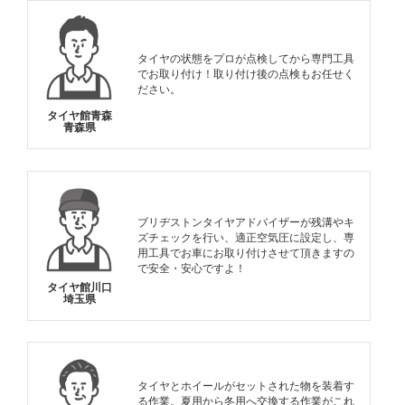
タイヤの状態をプロが点検してから専門工具
でお取り付け！取り付け後の点検もお任せく
ださい。
タイヤ館青森
青森県
ブリヂストンタイヤアドバイザーが残溝やキ
ズチェックを行い、適正空気圧に設定し、専
用工具でお車にお取り付けさせて頂きますの
で安全・安心ですよ！
タイヤ館川口
埼玉県
タイヤとホイールがセットされた物を装着す
る作業。夏用から冬用へ交換する作業がこれ