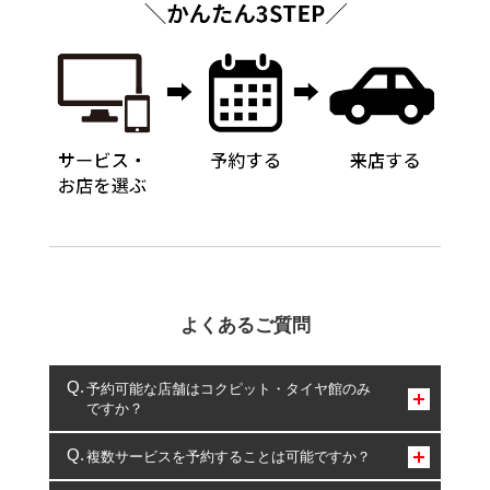
よくあるご質問
予約可能な店舗はコクピット・タイヤ館のみ
ですか？
コクピット・タイヤ館のみとなります。
複数サービスを予約することは可能ですか？