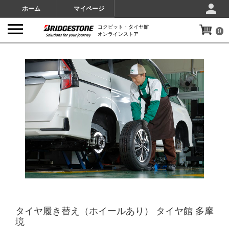
ホーム
マイページ
コクピット・タイヤ館
0
オンラインストア
IMAGES
タイヤ履き替え（ホイールあり） タイヤ館 多摩
境