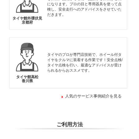
になります。プロの目と専用器具を使って点
検し、安全走行へのアドバイスをさせていた
だきます。
タイヤ館外環伏見
京都府
タイヤのプロが専門店技術で、ホイール付タ
イヤをクルマに装着する作業です！安全点検/
タイヤ点検を行い、最適なアドバイスが受け
られるからおススメです。
タイヤ館高松
香川県
人気のサービス事例紹介を見る
ご利用方法