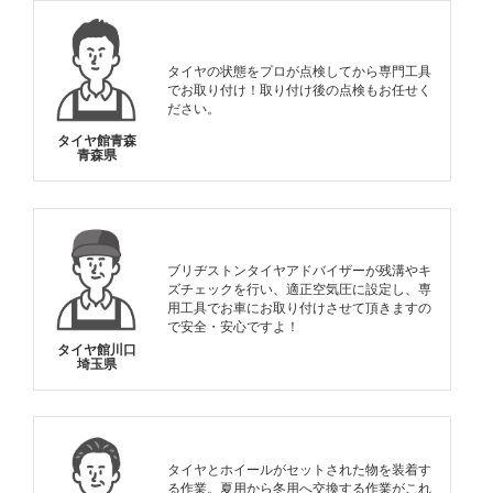
タイヤの状態をプロが点検してから専門工具
でお取り付け！取り付け後の点検もお任せく
ださい。
タイヤ館青森
青森県
ブリヂストンタイヤアドバイザーが残溝やキ
ズチェックを行い、適正空気圧に設定し、専
用工具でお車にお取り付けさせて頂きますの
で安全・安心ですよ！
タイヤ館川口
埼玉県
タイヤとホイールがセットされた物を装着す
る作業。夏用から冬用へ交換する作業がこれ