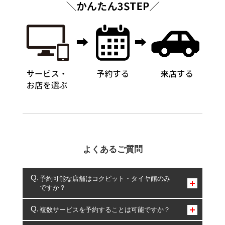
よくあるご質問
予約可能な店舗はコクピット・タイヤ館のみ
ですか？
コクピット・タイヤ館のみとなります。
複数サービスを予約することは可能ですか？