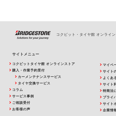
い。
コクピット・タイヤ館 オンライ
サイトメニュー
コクピットタイヤ館 オンラインストア
マイペ
購入・作業予約受付
サイト
カーメンテナンスサービス
よくあ
タイヤ交換サービス
サイト
コラム
特商法
サービス事例
プライ
ご相談受付
サイト
お客様の声
企業情