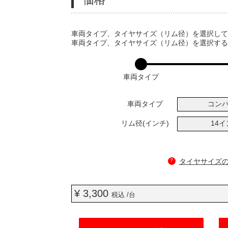
VARIATIONS
車両タイプ、タイヤサイズ（リム径）を選択し
車両タイプ、タイヤサイズ（リム径）を選択す
車両タイプ
車両タイプ
コン
リム径(インチ)
14
?
タイヤサイズ
¥ 3,300
税込 /台
ADD