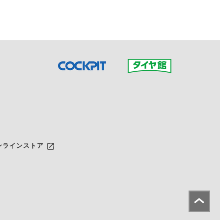
launch
ンラインストア