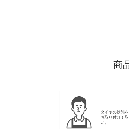
ADDITIONAL
INFORMATION
商
タイヤの状態を
お取り付け！取
い。