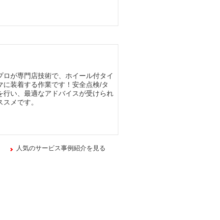
プロが専門店技術で、ホイール付タイ
マに装着する作業です！安全点検/タ
を行い、最適なアドバイスが受けられ
ススメです。
人気のサービス事例紹介を見る