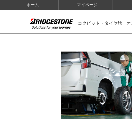
ホーム
マイページ
コクピット・タイヤ館 オ
IMAGES