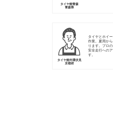
タイヤ館青森
青森県
タイヤとホイー
作業。夏用から
ります。プロの
安全走行へのア
す。
タイヤ館外環伏見
京都府