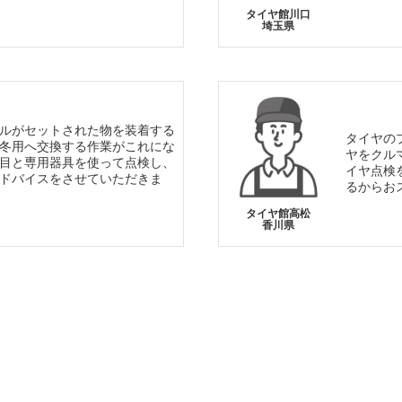
タイヤ館川口
埼玉県
ルがセットされた物を装着する
タイヤの
冬用へ交換する作業がこれにな
ヤをクル
目と専用器具を使って点検し、
イヤ点検
ドバイスをさせていただきま
るからお
タイヤ館高松
香川県