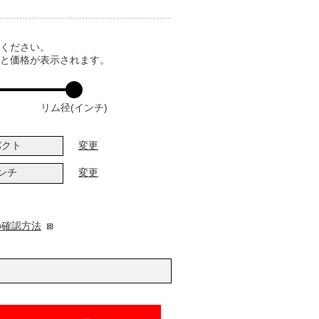
てください。
ると価格が表示されます。
リム径(インチ)
パクト
変更
インチ
変更
の確認方法