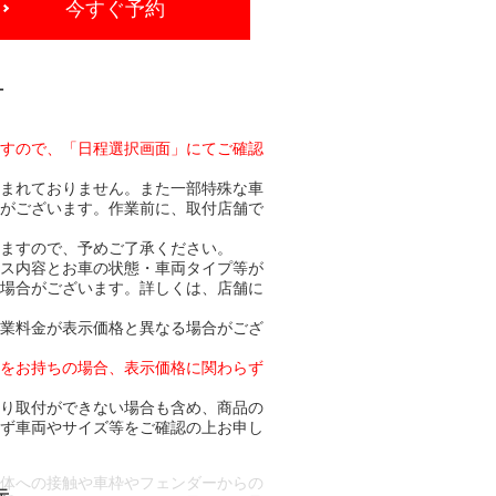
今すぐ予約
-
ますので、「日程選択画面」にてご確認
含まれておりません。また一部特殊な車
合がございます。作業前に、取付店舗で
りますので、予めご了承ください。
ビス内容とお車の状態・車両タイプ等が
る場合がございます。詳しくは、店舗に
作業料金が表示価格と異なる場合がござ
トをお持ちの場合、表示価格に関わらず
より取付ができない場合も含め、商品の
必ず車両やサイズ等をご確認の上お申し
車体への接触や車枠やフェンダーからの