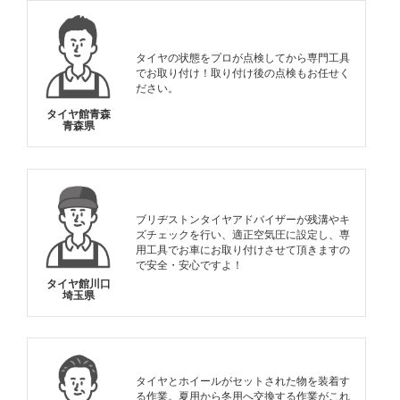
タイヤの状態をプロが点検してから専門工具
でお取り付け！取り付け後の点検もお任せく
ださい。
タイヤ館青森
青森県
ブリヂストンタイヤアドバイザーが残溝やキ
ズチェックを行い、適正空気圧に設定し、専
用工具でお車にお取り付けさせて頂きますの
で安全・安心ですよ！
タイヤ館川口
埼玉県
タイヤとホイールがセットされた物を装着す
る作業。夏用から冬用へ交換する作業がこれ