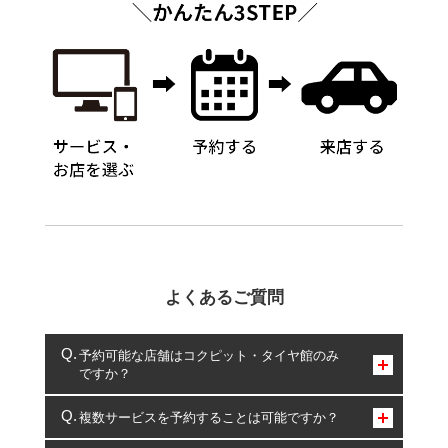
よくあるご質問
予約可能な店舗はコクピット・タイヤ館のみ
ですか？
コクピット・タイヤ館のみとなります。
複数サービスを予約することは可能ですか？