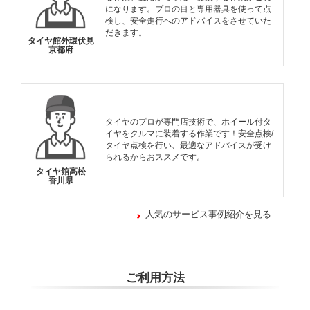
になります。プロの目と専用器具を使って点
検し、安全走行へのアドバイスをさせていた
だきます。
タイヤ館外環伏見
京都府
タイヤのプロが専門店技術で、ホイール付タ
イヤをクルマに装着する作業です！安全点検/
タイヤ点検を行い、最適なアドバイスが受け
られるからおススメです。
タイヤ館高松
香川県
人気のサービス事例紹介を見る
ご利用方法