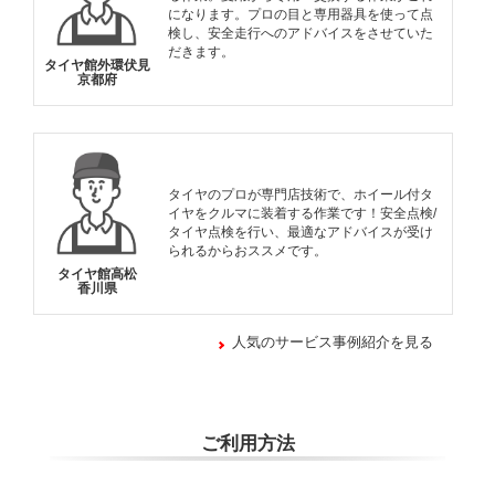
になります。プロの目と専用器具を使って点
検し、安全走行へのアドバイスをさせていた
だきます。
タイヤ館外環伏見
京都府
タイヤのプロが専門店技術で、ホイール付タ
イヤをクルマに装着する作業です！安全点検/
タイヤ点検を行い、最適なアドバイスが受け
られるからおススメです。
タイヤ館高松
香川県
人気のサービス事例紹介を見る
ご利用方法