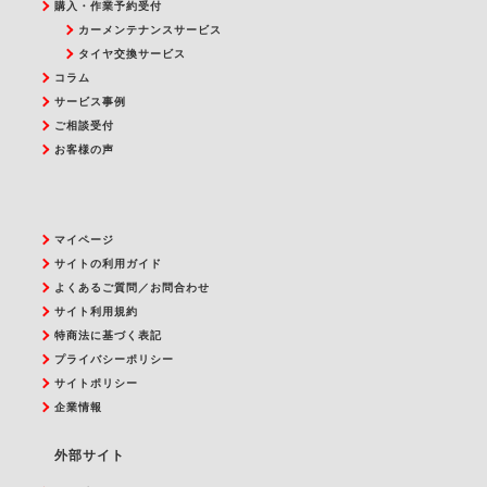
購入・作業予約受付
カーメンテナンスサービス
タイヤ交換サービス
コラム
サービス事例
ご相談受付
お客様の声
マイページ
サイトの利用ガイド
よくあるご質問／お問合わせ
サイト利用規約
特商法に基づく表記
プライバシーポリシー
サイトポリシー
企業情報
外部サイト