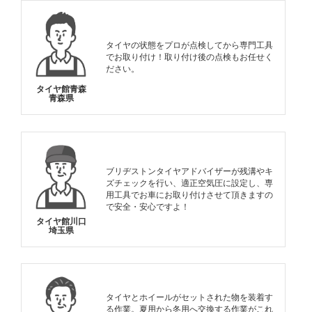
タイヤの状態をプロが点検してから専門工具
でお取り付け！取り付け後の点検もお任せく
ださい。
タイヤ館青森
青森県
ブリヂストンタイヤアドバイザーが残溝やキ
ズチェックを行い、適正空気圧に設定し、専
用工具でお車にお取り付けさせて頂きますの
で安全・安心ですよ！
タイヤ館川口
埼玉県
タイヤとホイールがセットされた物を装着す
る作業。夏用から冬用へ交換する作業がこれ