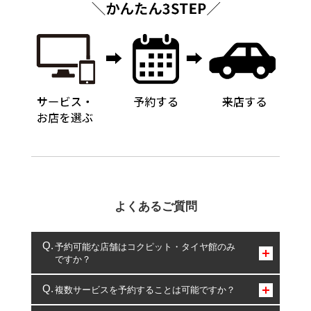
よくあるご質問
予約可能な店舗はコクピット・タイヤ館のみ
ですか？
コクピット・タイヤ館のみとなります。
複数サービスを予約することは可能ですか？