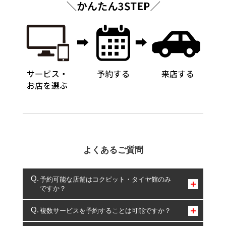
よくあるご質問
予約可能な店舗はコクピット・タイヤ館のみ
ですか？
コクピット・タイヤ館のみとなります。
複数サービスを予約することは可能ですか？