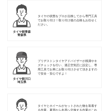
タイヤの状態をプロが点検してから専門工具
でお取り付け！取り付け後の点検もお任せく
ださい。
タイヤ館青森
青森県
ブリヂストンタイヤアドバイザーが残溝やキ
ズチェックを行い、適正空気圧に設定し、専
用工具でお車にお取り付けさせて頂きますの
で安全・安心ですよ！
タイヤ館川口
埼玉県
タイヤとホイールがセットされた物を装着す
る作業。夏用から冬用へ交換する作業がこれ