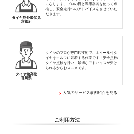
になります。プロの目と専用器具を使って点
検し、安全走行へのアドバイスをさせていた
だきます。
タイヤ館外環伏見
京都府
タイヤのプロが専門店技術で、ホイール付タ
イヤをクルマに装着する作業です！安全点検/
タイヤ点検を行い、最適なアドバイスが受け
られるからおススメです。
タイヤ館高松
香川県
人気のサービス事例紹介を見る
ご利用方法