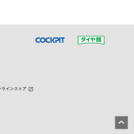
launch
ンラインストア