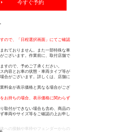
今すぐ予約
-
ますので、「日程選択画面」にてご確認
含まれておりません。また一部特殊な車
合がございます。作業前に、取付店舗で
りますので、予めご了承ください。
ビス内容とお車の状態・車両タイプ等が
る場合がございます。詳しくは、店舗に
作業料金が表示価格と異なる場合がござ
トをお持ちの場合、表示価格に関わらず
より取付ができない場合も含め、商品の
必ず車両やサイズ等をご確認の上お申し
車体への接触や車枠やフェンダーからの