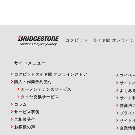
い。
コクピット・タイヤ館 オンライ
サイトメニュー
コクピットタイヤ館 オンラインストア
マイペ
購入・作業予約受付
サイト
カーメンテナンスサービス
よくあ
タイヤ交換サービス
サイト
コラム
特商法
サービス事例
プライ
ご相談受付
サイト
お客様の声
企業情