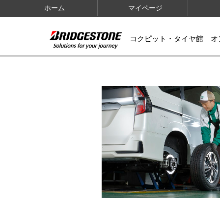
ホーム
マイページ
コクピット・タイヤ館 オ
IMAGES