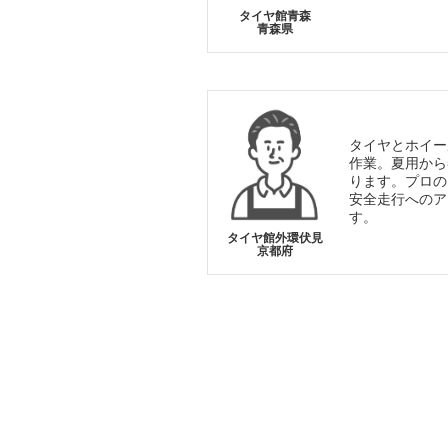
タイヤ館青森
青森県
タイヤとホイー
作業。夏用から
ります。プロの
安全走行へのア
す。
タイヤ館外環伏見
京都府