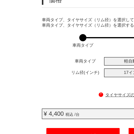
VARIATIONS
車両タイプ、タイヤサイズ（リム径）を選択し
車両タイプ、タイヤサイズ（リム径）を選択す
車両タイプ
車両タイプ
軽自
リム径(インチ)
17
?
タイヤサイズ
¥ 4,400
税込 /台
ADD