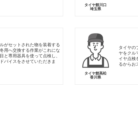
タイヤ館川口
埼玉県
ルがセットされた物を装着する
タイヤの
冬用へ交換する作業がこれにな
ヤをクル
目と専用器具を使って点検し、
イヤ点検
ドバイスをさせていただきま
るからお
タイヤ館高松
香川県