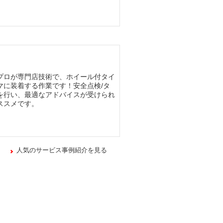
プロが専門店技術で、ホイール付タイ
マに装着する作業です！安全点検/タ
を行い、最適なアドバイスが受けられ
ススメです。
人気のサービス事例紹介を見る