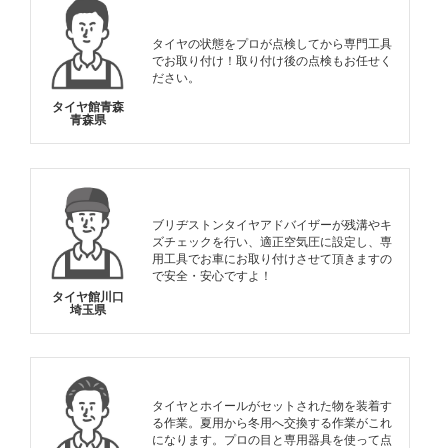
タイヤの状態をプロが点検してから専門工具
でお取り付け！取り付け後の点検もお任せく
ださい。
タイヤ館青森
青森県
ブリヂストンタイヤアドバイザーが残溝やキ
ズチェックを行い、適正空気圧に設定し、専
用工具でお車にお取り付けさせて頂きますの
で安全・安心ですよ！
タイヤ館川口
埼玉県
タイヤとホイールがセットされた物を装着す
る作業。夏用から冬用へ交換する作業がこれ
になります。プロの目と専用器具を使って点