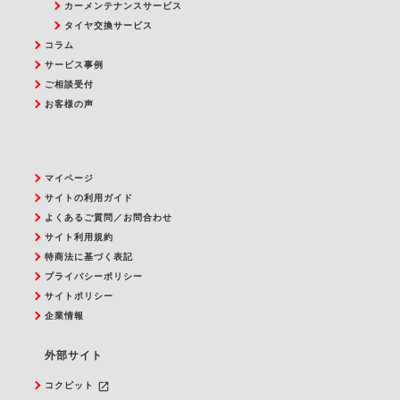
カーメンテナンスサービス
タイヤ交換サービス
コラム
サービス事例
ご相談受付
お客様の声
マイページ
サイトの利用ガイド
よくあるご質問／お問合わせ
サイト利用規約
特商法に基づく表記
プライバシーポリシー
サイトポリシー
企業情報
外部サイト
launch
コクピット