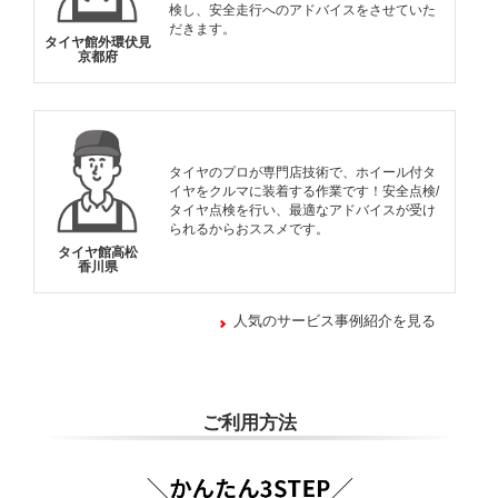
検し、安全走行へのアドバイスをさせていた
だきます。
タイヤ館外環伏見
京都府
タイヤのプロが専門店技術で、ホイール付タ
イヤをクルマに装着する作業です！安全点検/
タイヤ点検を行い、最適なアドバイスが受け
られるからおススメです。
タイヤ館高松
香川県
人気のサービス事例紹介を見る
ご利用方法