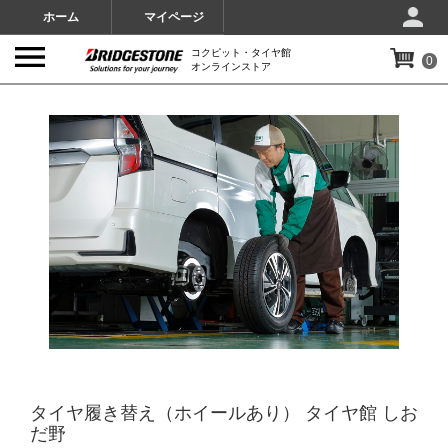
ホーム
マイページ
コクピット・タイヤ館
0
オンラインストア
IMAGES
タイヤ履き替え（ホイールあり） タイヤ館 しお
だ野