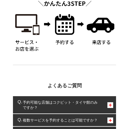
よくあるご質問
予約可能な店舗はコクピット・タイヤ館のみ
ですか？
コクピット・タイヤ館のみとなります。
複数サービスを予約することは可能ですか？