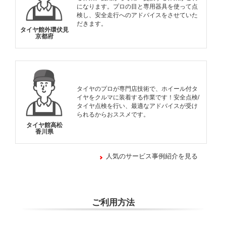
になります。プロの目と専用器具を使って点
検し、安全走行へのアドバイスをさせていた
だきます。
タイヤ館外環伏見
京都府
タイヤのプロが専門店技術で、ホイール付タ
イヤをクルマに装着する作業です！安全点検/
タイヤ点検を行い、最適なアドバイスが受け
られるからおススメです。
タイヤ館高松
香川県
人気のサービス事例紹介を見る
ご利用方法