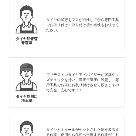
タイヤの状態をプロが点検してから専門工具
でお取り付け！取り付け後の点検もお任せく
ださい。
タイヤ館青森
青森県
ブリヂストンタイヤアドバイザーが残溝やキ
ズチェックを行い、適正空気圧に設定し、専
用工具でお車にお取り付けさせて頂きますの
で安全・安心ですよ！
タイヤ館川口
埼玉県
タイヤとホイールがセットされた物を装着す
る作業。夏用から冬用へ交換する作業がこれ