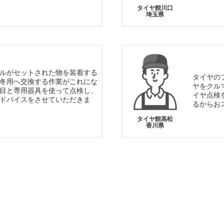
タイヤ館川口
埼玉県
ルがセットされた物を装着する
タイヤの
冬用へ交換する作業がこれにな
ヤをクル
目と専用器具を使って点検し、
イヤ点検
ドバイスをさせていただきま
るからお
タイヤ館高松
香川県