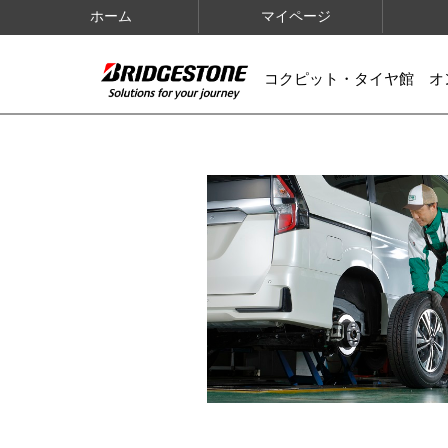
ホーム
マイページ
コクピット・タイヤ館 オ
IMAGES