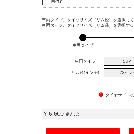
VARIATIONS
車両タイプ、タイヤサイズ（リム径）を選択し
車両タイプ、タイヤサイズ（リム径）を選択す
車両タイプ
車両タイプ
SUV・
リム径(インチ)
22イ
?
タイヤサイズ
¥ 6,600
税込 /台
ADD