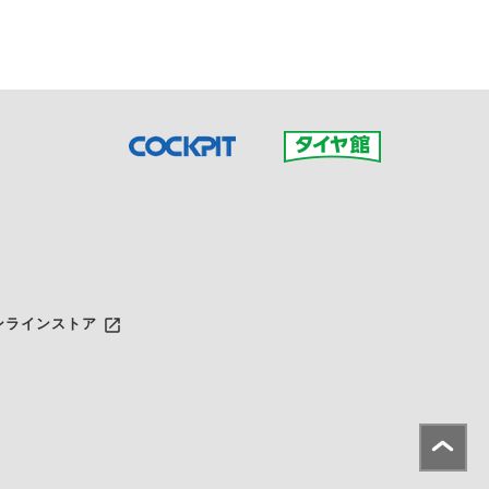
launch
ンラインストア