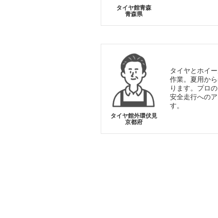
タイヤ館青森
青森県
タイヤとホイー
作業。夏用から
ります。プロの
安全走行へのア
す。
タイヤ館外環伏見
京都府