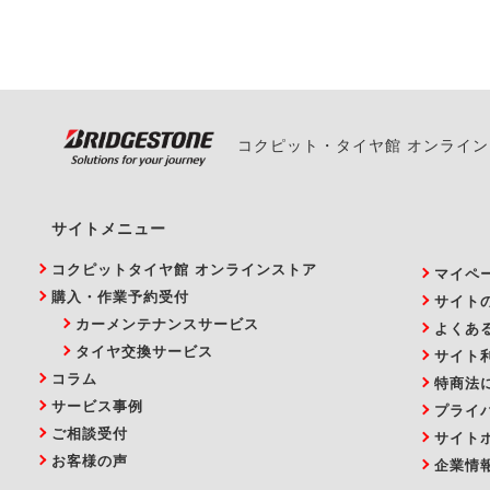
い。
コクピット・タイヤ館 オンライ
サイトメニュー
コクピットタイヤ館 オンラインストア
マイペ
購入・作業予約受付
サイト
カーメンテナンスサービス
よくあ
タイヤ交換サービス
サイト
コラム
特商法
サービス事例
プライ
ご相談受付
サイト
お客様の声
企業情