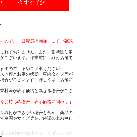
今すぐ予約
-
ますので、「日程選択画面」にてご確認
含まれておりません。また一部特殊な車
合がございます。作業前に、取付店舗で
りますので、予めご了承ください。
ビス内容とお車の状態・車両タイプ等が
る場合がございます。詳しくは、店舗に
作業料金が表示価格と異なる場合がござ
トをお持ちの場合、表示価格に関わらず
より取付ができない場合も含め、商品の
必ず車両やサイズ等をご確認の上お申し
車体への接触や車枠やフェンダーからの