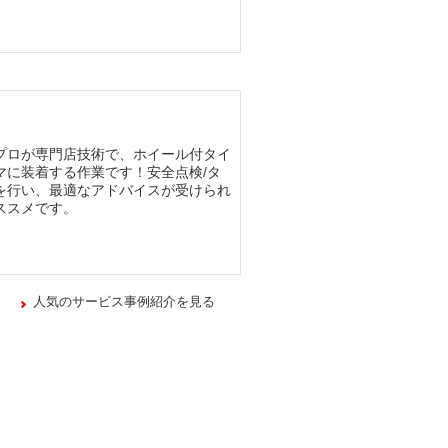
プロが専門店技術で、ホイール付タイ
マに装着する作業です！安全点検/タ
を行い、最適なアドバイスが受けられ
ススメです。
人気のサービス事例紹介を見る