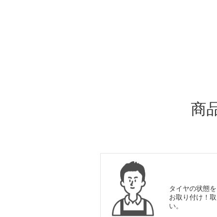
ADDITIONAL
INFORMATION
商
タイヤの状態を
お取り付け！取
い。