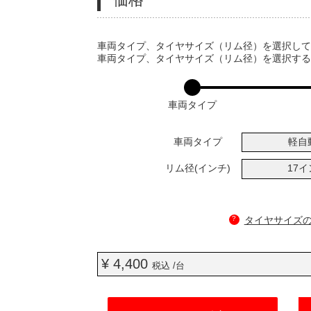
VARIATIONS
車両タイプ、タイヤサイズ（リム径）を選択し
車両タイプ、タイヤサイズ（リム径）を選択す
車両タイプ
車両タイプ
軽自
リム径(インチ)
17
?
タイヤサイズ
¥ 4,400
税込 /台
ADD