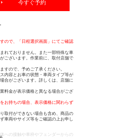
今すぐ予約
-
ますので、「日程選択画面」にてご確認
含まれておりません。また一部特殊な車
合がございます。作業前に、取付店舗で
りますので、予めご了承ください。
ビス内容とお車の状態・車両タイプ等が
る場合がございます。詳しくは、店舗に
作業料金が表示価格と異なる場合がござ
トをお持ちの場合、表示価格に関わらず
より取付ができない場合も含め、商品の
必ず車両やサイズ等をご確認の上お申し
車体への接触や車枠やフェンダーからの