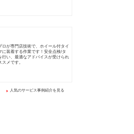
プロが専門店技術で、ホイール付タイ
マに装着する作業です！安全点検/タ
を行い、最適なアドバイスが受けられ
ススメです。
人気のサービス事例紹介を見る