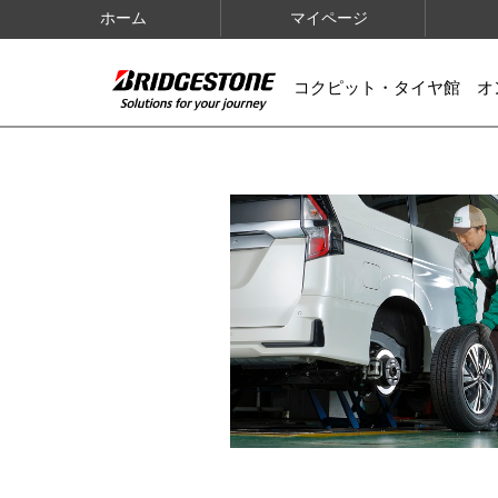
ホーム
マイページ
コクピット・タイヤ館 オ
IMAGES