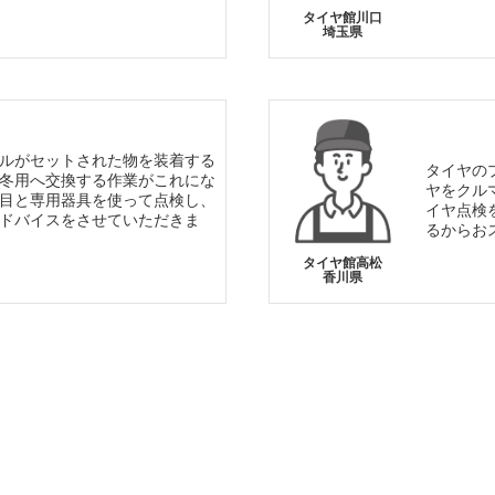
タイヤ館川口
埼玉県
ルがセットされた物を装着する
タイヤの
冬用へ交換する作業がこれにな
ヤをクル
目と専用器具を使って点検し、
イヤ点検
ドバイスをさせていただきま
るからお
タイヤ館高松
香川県