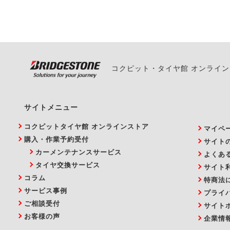
い。
コクピット・タイヤ館 オンライ
サイトメニュー
コクピットタイヤ館 オンラインストア
マイペ
購入・作業予約受付
サイト
カーメンテナンスサービス
よくあ
タイヤ交換サービス
サイト
コラム
特商法
サービス事例
プライ
ご相談受付
サイト
お客様の声
企業情