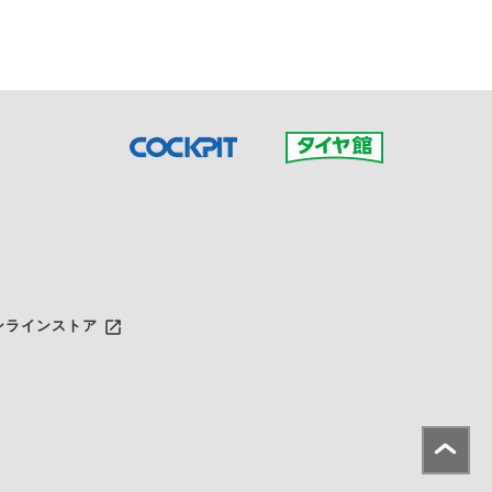
launch
ンラインストア