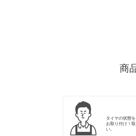
ADDITIONAL
INFORMATION
商
タイヤの状態を
お取り付け！取
い。