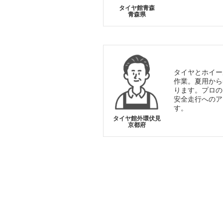
タイヤ館青森
青森県
タイヤとホイー
作業。夏用から
ります。プロの
安全走行へのア
す。
タイヤ館外環伏見
京都府