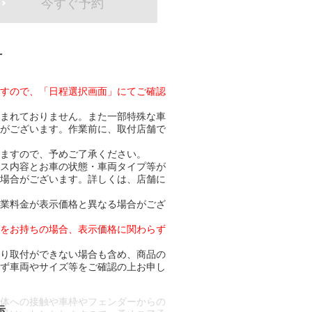
今すぐ予約
-
ますので、「日程選択画面」にてご確認
含まれておりません。また一部特殊な車
合がございます。作業前に、取付店舗で
りますので、予めご了承ください。
ビス内容とお車の状態・車両タイプ等が
る場合がございます。詳しくは、店舗に
作業料金が表示価格と異なる場合がござ
トをお持ちの場合、表示価格に関わらず
より取付ができない場合も含め、商品の
必ず車両やサイズ等をご確認の上お申し
車体への接触や車枠やフェンダーからの