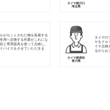
タイヤ館川口
埼玉県
ルがセットされた物を装着する
タイヤの
冬用へ交換する作業がこれにな
ヤをクル
目と専用器具を使って点検し、
イヤ点検
ドバイスをさせていただきま
るからお
タイヤ館高松
香川県