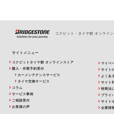
い。
コクピット・タイヤ館 オンライ
サイトメニュー
コクピットタイヤ館 オンラインストア
マイペ
購入・作業予約受付
サイト
カーメンテナンスサービス
よくあ
タイヤ交換サービス
サイト
コラム
特商法
サービス事例
プライ
ご相談受付
サイト
お客様の声
企業情