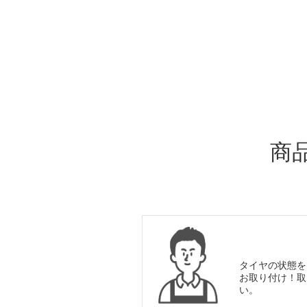
ADDITIONAL
INFORMATION
商
タイヤの状態を
お取り付け！取
い。