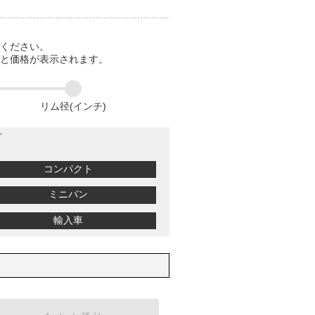
てください。
ると価格が表示されます。
リム径(インチ)
プ
コンパクト
ミニバン
輸入車