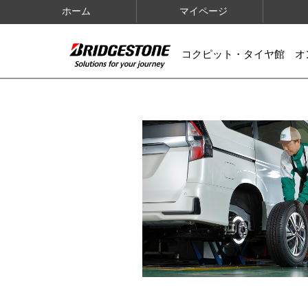
ホーム
マイページ
コクピット・タイヤ館 オ
IMAGES