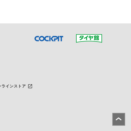
launch
ンラインストア