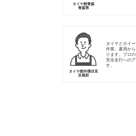
タイヤ館青森
青森県
タイヤとホイー
作業。夏用から
ります。プロの
安全走行へのア
す。
タイヤ館外環伏見
京都府