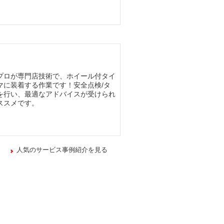
プロが専門店技術で、ホイール付タイ
マに装着する作業です！安全点検/タ
を行い、最適なアドバイスが受けられ
ススメです。
人気のサービス事例紹介を見る