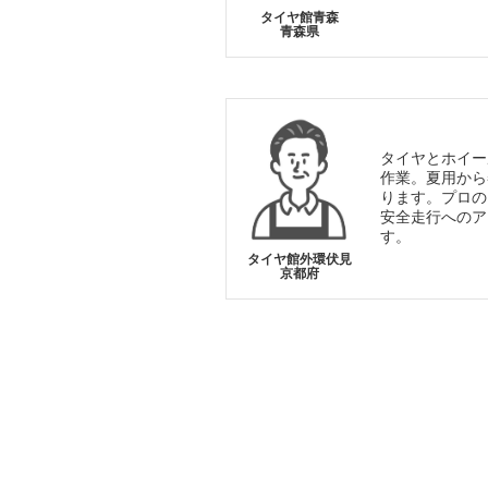
タイヤ館青森
青森県
タイヤとホイー
作業。夏用から
ります。プロの
安全走行へのア
す。
タイヤ館外環伏見
京都府