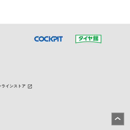
launch
ンラインストア