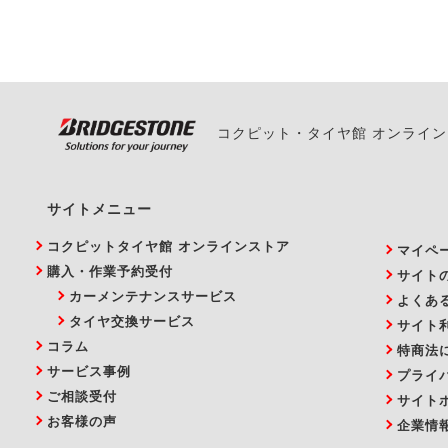
い。
コクピット・タイヤ館 オンライ
サイトメニュー
コクピットタイヤ館 オンラインストア
マイペ
購入・作業予約受付
サイト
カーメンテナンスサービス
よくあ
タイヤ交換サービス
サイト
コラム
特商法
サービス事例
プライ
ご相談受付
サイト
お客様の声
企業情