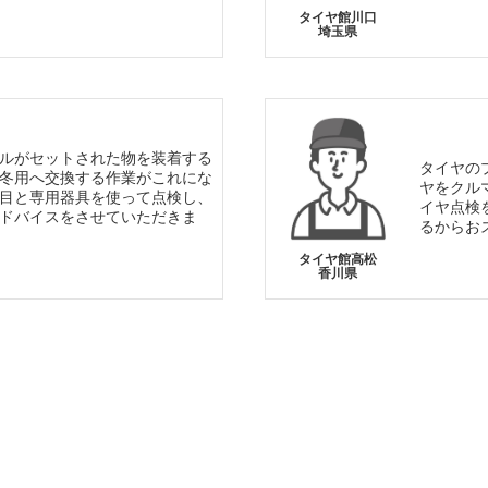
タイヤ館川口
埼玉県
ルがセットされた物を装着する
タイヤの
冬用へ交換する作業がこれにな
ヤをクル
目と専用器具を使って点検し、
イヤ点検
ドバイスをさせていただきま
るからお
タイヤ館高松
香川県