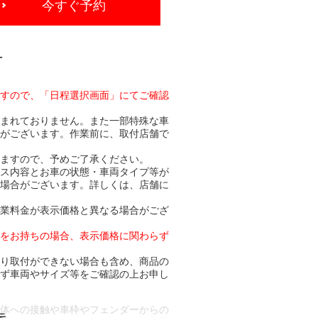
今すぐ予約
-
ますので、「日程選択画面」にてご確認
含まれておりません。また一部特殊な車
合がございます。作業前に、取付店舗で
りますので、予めご了承ください。
ビス内容とお車の状態・車両タイプ等が
る場合がございます。詳しくは、店舗に
作業料金が表示価格と異なる場合がござ
トをお持ちの場合、表示価格に関わらず
より取付ができない場合も含め、商品の
必ず車両やサイズ等をご確認の上お申し
車体への接触や車枠やフェンダーからの