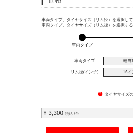
VARIATIONS
車両タイプ、タイヤサイズ（リム径）を選択し
車両タイプ、タイヤサイズ（リム径）を選択す
車両タイプ
車両タイプ
軽自
リム径(インチ)
16
?
タイヤサイズ
¥ 3,300
税込 /台
ADD