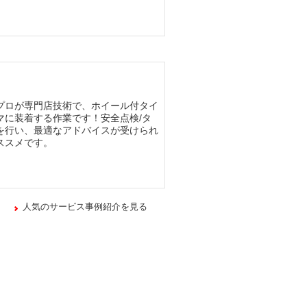
プロが専門店技術で、ホイール付タイ
マに装着する作業です！安全点検/タ
を行い、最適なアドバイスが受けられ
ススメです。
人気のサービス事例紹介を見る