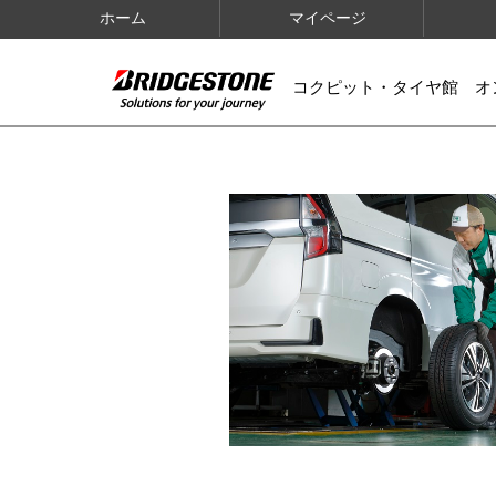
ホーム
マイページ
コクピット・タイヤ館 オ
IMAGES