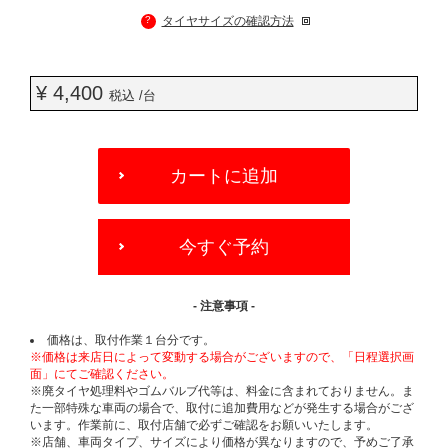
?
タイヤサイズの確認方法
¥ 4,400
税込 /台
ADD
TO
カートに追加
CART
OPTIONS
今すぐ予約
- 注意事項 -
価格は、取付作業１台分です。
※価格は来店日によって変動する場合がございますので、「日程選択画
面」にてご確認ください。
※廃タイヤ処理料やゴムバルブ代等は、料金に含まれておりません。ま
た一部特殊な車両の場合で、取付に追加費用などが発生する場合がござ
います。作業前に、取付店舗で必ずご確認をお願いいたします。
※店舗、車両タイプ、サイズにより価格が異なりますので、予めご了承