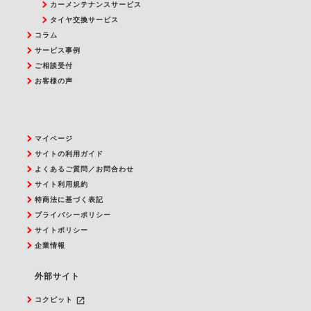
カーメンテナンスサービス
タイヤ交換サービス
コラム
サービス事例
ご相談受付
お客様の声
マイページ
サイトの利用ガイド
よくあるご質問／お問合わせ
サイト利用規約
特商法に基づく表記
プライバシーポリシー
サイトポリシー
企業情報
外部サイト
launch
コクピット