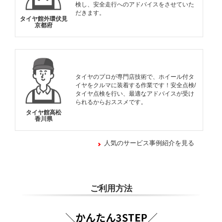
検し、安全走行へのアドバイスをさせていた
だきます。
タイヤ館外環伏見
京都府
タイヤのプロが専門店技術で、ホイール付タ
イヤをクルマに装着する作業です！安全点検/
タイヤ点検を行い、最適なアドバイスが受け
られるからおススメです。
タイヤ館高松
香川県
人気のサービス事例紹介を見る
ご利用方法