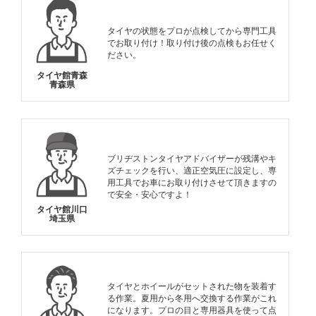
タイヤの状態をプロが点検してから専門工具
でお取り付け！取り付け後の点検もお任せく
ださい。
タイヤ館青森
青森県
ブリヂストンタイヤアドバイザーが残溝やキ
ズチェックを行い、適正空気圧に設定し、専
用工具でお車にお取り付けさせて頂きますの
で安全・安心ですよ！
タイヤ館川口
埼玉県
タイヤとホイールがセットされた物を装着す
る作業。夏用から冬用へ交換する作業がこれ
になります。プロの目と専用器具を使って点