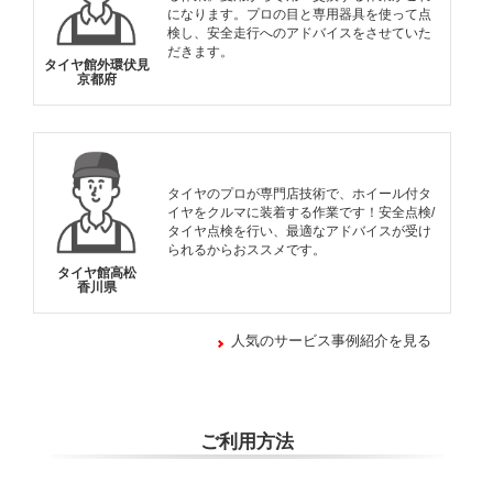
になります。プロの目と専用器具を使って点
検し、安全走行へのアドバイスをさせていた
だきます。
タイヤ館外環伏見
京都府
タイヤのプロが専門店技術で、ホイール付タ
イヤをクルマに装着する作業です！安全点検/
タイヤ点検を行い、最適なアドバイスが受け
られるからおススメです。
タイヤ館高松
香川県
人気のサービス事例紹介を見る
ご利用方法