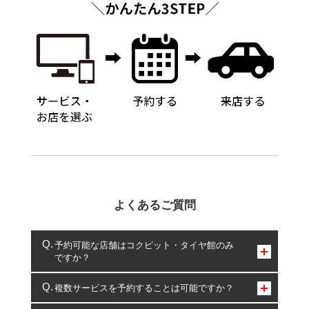
よくあるご質問
予約可能な店舗はコクピット・タイヤ館のみ
ですか？
コクピット・タイヤ館のみとなります。
複数サービスを予約することは可能ですか？