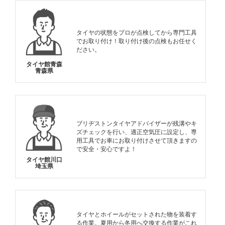
タイヤの状態をプロが点検してから専門工具
でお取り付け！取り付け後の点検もお任せく
ださい。
タイヤ館青森
青森県
ブリヂストンタイヤアドバイザーが残溝やキ
ズチェックを行い、適正空気圧に設定し、専
用工具でお車にお取り付けさせて頂きますの
で安全・安心ですよ！
タイヤ館川口
埼玉県
タイヤとホイールがセットされた物を装着す
る作業。夏用から冬用へ交換する作業がこれ