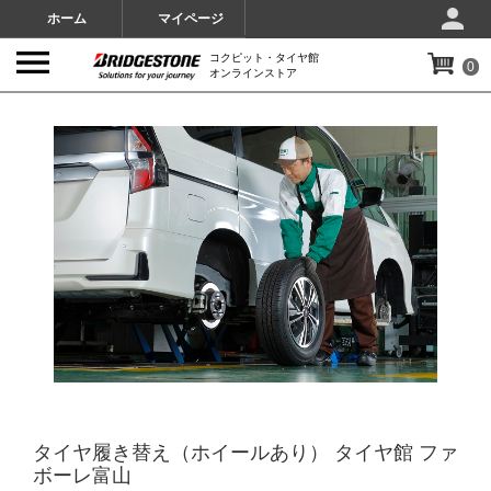
ホーム
マイページ
コクピット・タイヤ館
0
オンラインストア
IMAGES
タイヤ履き替え（ホイールあり） タイヤ館 ファ
ボーレ富山