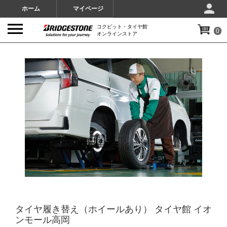
ホーム
マイページ
コクピット・タイヤ館
0
オンラインストア
IMAGES
タイヤ履き替え（ホイールあり） タイヤ館 イオ
ンモール高岡