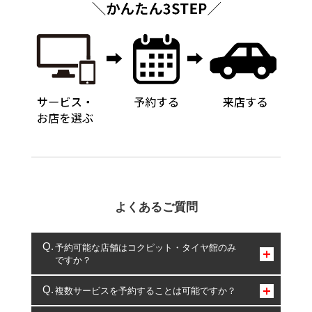
よくあるご質問
予約可能な店舗はコクピット・タイヤ館のみ
ですか？
コクピット・タイヤ館のみとなります。
複数サービスを予約することは可能ですか？