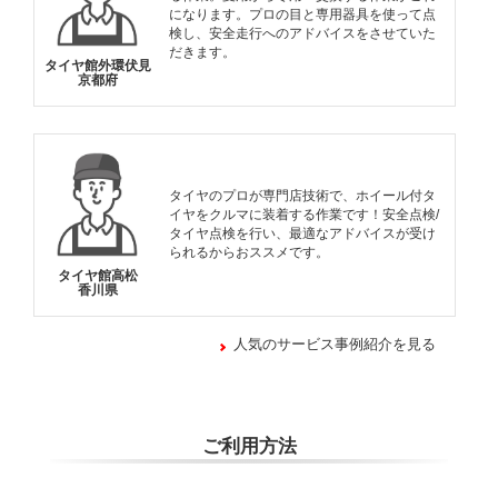
になります。プロの目と専用器具を使って点
検し、安全走行へのアドバイスをさせていた
だきます。
タイヤ館外環伏見
京都府
タイヤのプロが専門店技術で、ホイール付タ
イヤをクルマに装着する作業です！安全点検/
タイヤ点検を行い、最適なアドバイスが受け
られるからおススメです。
タイヤ館高松
香川県
人気のサービス事例紹介を見る
ご利用方法