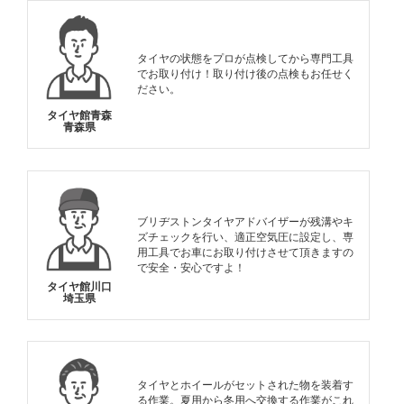
タイヤの状態をプロが点検してから専門工具
でお取り付け！取り付け後の点検もお任せく
ださい。
タイヤ館青森
青森県
ブリヂストンタイヤアドバイザーが残溝やキ
ズチェックを行い、適正空気圧に設定し、専
用工具でお車にお取り付けさせて頂きますの
で安全・安心ですよ！
タイヤ館川口
埼玉県
タイヤとホイールがセットされた物を装着す
る作業。夏用から冬用へ交換する作業がこれ