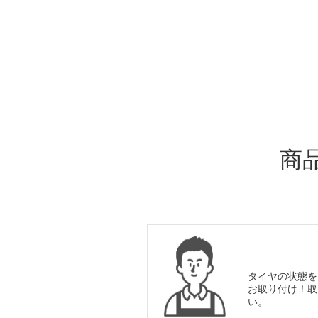
ADDITIONAL
INFORMATION
商
タイヤの状態を
お取り付け！取
い。