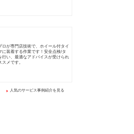
プロが専門店技術で、ホイール付タイ
マに装着する作業です！安全点検/タ
を行い、最適なアドバイスが受けられ
ススメです。
人気のサービス事例紹介を見る