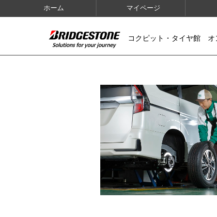
ホーム
マイページ
コクピット・タイヤ館 オ
IMAGES