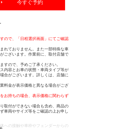
今すぐ予約
-
ますので、「日程選択画面」にてご確認
含まれておりません。また一部特殊な車
合がございます。作業前に、取付店舗で
りますので、予めご了承ください。
ビス内容とお車の状態・車両タイプ等が
る場合がございます。詳しくは、店舗に
作業料金が表示価格と異なる場合がござ
トをお持ちの場合、表示価格に関わらず
より取付ができない場合も含め、商品の
必ず車両やサイズ等をご確認の上お申し
車体への接触や車枠やフェンダーからの