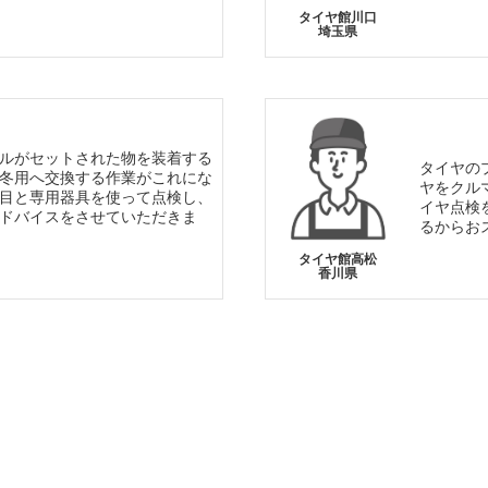
タイヤ館川口
埼玉県
ルがセットされた物を装着する
タイヤの
冬用へ交換する作業がこれにな
ヤをクル
目と専用器具を使って点検し、
イヤ点検
ドバイスをさせていただきま
るからお
タイヤ館高松
香川県