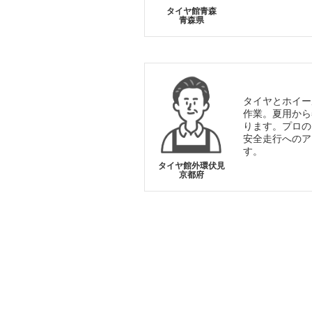
タイヤ館青森
青森県
タイヤとホイー
作業。夏用から
ります。プロの
安全走行へのア
す。
タイヤ館外環伏見
京都府