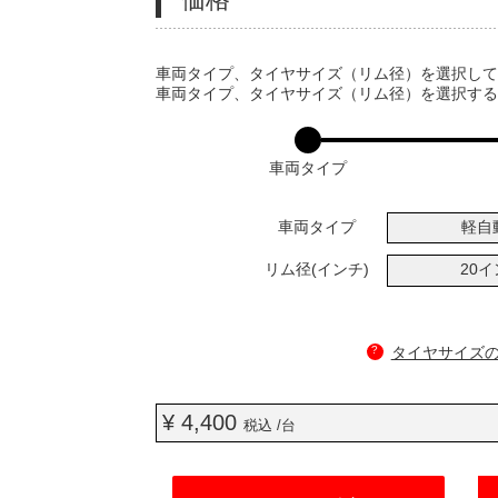
VARIATIONS
車両タイプ、タイヤサイズ（リム径）を選択し
車両タイプ、タイヤサイズ（リム径）を選択す
車両タイプ
車両タイプ
軽自
リム径(インチ)
20
?
タイヤサイズ
¥ 4,400
税込 /台
ADD