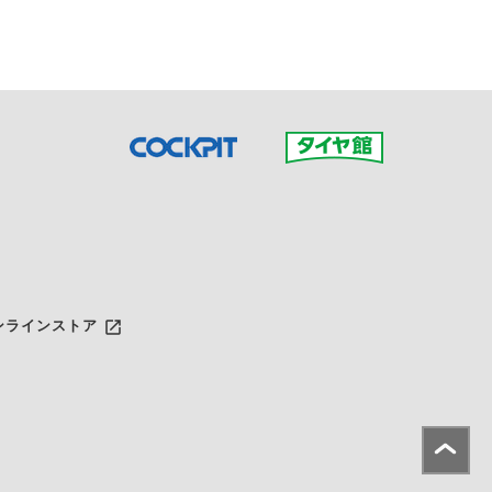
launch
ンラインストア