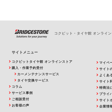
い。
コクピット・タイヤ館 オンライ
サイトメニュー
コクピットタイヤ館 オンラインストア
マイペ
購入・作業予約受付
サイト
カーメンテナンスサービス
よくあ
タイヤ交換サービス
サイト
コラム
特商法
サービス事例
プライ
ご相談受付
サイト
お客様の声
企業情