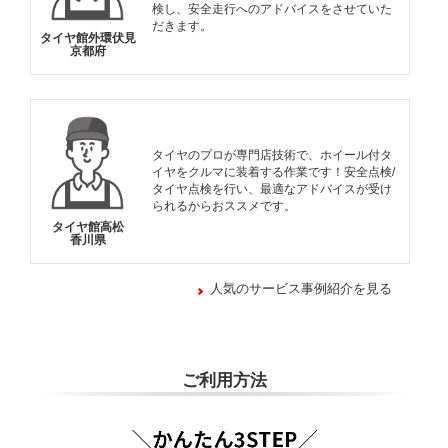
検し、安全走行へのアドバイスをさせていた
だきます。
タイヤ館外環伏見
京都府
タイヤのプロが専門店技術で、ホイール付タ
イヤをクルマに装着する作業です！安全点検/
タイヤ点検を行い、最適なアドバイスが受け
られるからおススメです。
タイヤ館高松
香川県
人気のサービス事例紹介を見る
ご利用方法