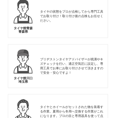
タイヤの状態をプロが点検してから専門工具
でお取り付け！取り付け後の点検もお任せく
ださい。
タイヤ館青森
青森県
ブリヂストンタイヤアドバイザーが残溝やキ
ズチェックを行い、適正空気圧に設定し、専
用工具でお車にお取り付けさせて頂きますの
で安全・安心ですよ！
タイヤ館川口
埼玉県
タイヤとホイールがセットされた物を装着す
る作業。夏用から冬用へ交換する作業がこれ
になります。プロの目と専用器具を使って点