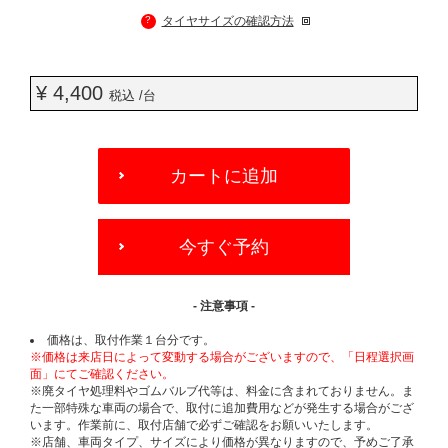
?
タイヤサイズの確認方法
¥ 4,400
税込 /台
ADD
TO
カートに追加
CART
OPTIONS
今すぐ予約
- 注意事項 -
価格は、取付作業１台分です。
※価格は来店日によって変動する場合がございますので、「日程選択画
面」にてご確認ください。
※廃タイヤ処理料やゴムバルブ代等は、料金に含まれておりません。ま
た一部特殊な車両の場合で、取付に追加費用などが発生する場合がござ
います。作業前に、取付店舗で必ずご確認をお願いいたします。
※店舗、車両タイプ、サイズにより価格が異なりますので、予めご了承