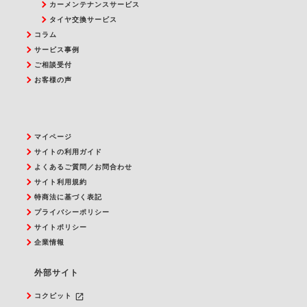
カーメンテナンスサービス
タイヤ交換サービス
コラム
サービス事例
ご相談受付
お客様の声
マイページ
サイトの利用ガイド
よくあるご質問／お問合わせ
サイト利用規約
特商法に基づく表記
プライバシーポリシー
サイトポリシー
企業情報
外部サイト
launch
コクピット