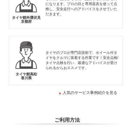
になります。プロの目と専用器具を使って点
検し、安全走行へのアドバイスをさせていた
だきます。
タイヤ館外環伏見
京都府
タイヤのプロが専門店技術で、ホイール付タ
イヤをクルマに装着する作業です！安全点検/
タイヤ点検を行い、最適なアドバイスが受け
られるからおススメです。
タイヤ館高松
香川県
人気のサービス事例紹介を見る
ご利用方法