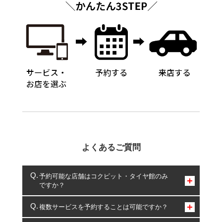
よくあるご質問
予約可能な店舗はコクピット・タイヤ館のみ
ですか？
コクピット・タイヤ館のみとなります。
複数サービスを予約することは可能ですか？