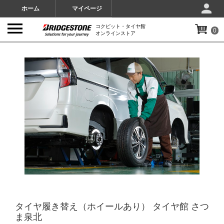
ホーム
マイページ
コクピット・タイヤ館
0
オンラインストア
IMAGES
タイヤ履き替え（ホイールあり） タイヤ館 さつ
ま泉北