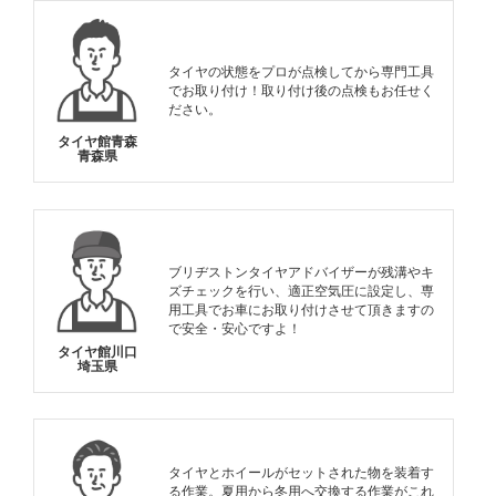
タイヤの状態をプロが点検してから専門工具
でお取り付け！取り付け後の点検もお任せく
ださい。
タイヤ館青森
青森県
ブリヂストンタイヤアドバイザーが残溝やキ
ズチェックを行い、適正空気圧に設定し、専
用工具でお車にお取り付けさせて頂きますの
で安全・安心ですよ！
タイヤ館川口
埼玉県
タイヤとホイールがセットされた物を装着す
る作業。夏用から冬用へ交換する作業がこれ