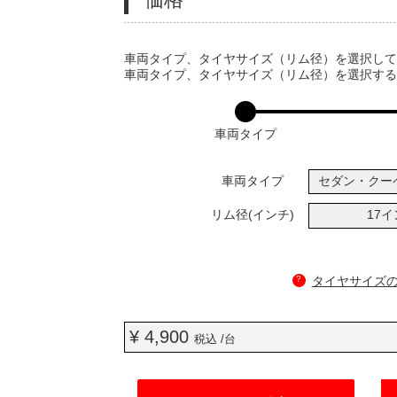
VARIATIONS
車両タイプ、タイヤサイズ（リム径）を選択し
車両タイプ、タイヤサイズ（リム径）を選択す
車両タイプ
車両タイプ
セダン・クー
リム径(インチ)
17
?
タイヤサイズ
¥ 4,900
税込 /台
ADD