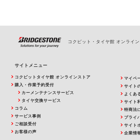
い。
コクピット・タイヤ館 オンライ
サイトメニュー
コクピットタイヤ館 オンラインストア
マイペ
購入・作業予約受付
サイト
カーメンテナンスサービス
よくあ
タイヤ交換サービス
サイト
コラム
特商法
サービス事例
プライ
ご相談受付
サイト
お客様の声
企業情