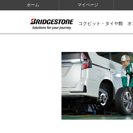
ホーム
マイページ
コクピット・タイヤ館 オ
IMAGES