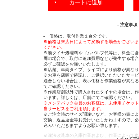
カートに追加
TO
CART
OPTIONS
- 注意事項 
価格は、取付作業１台分です。
※価格は来店日によって変動する場合がござい
ください。
※廃タイヤ処理料やゴムバルブ代等は、料金に
両の場合で、取付に追加費用などが発生する場
必ずご確認をお願いいたします。
※店舗、車両タイプ、サイズにより価格が異な
※お車を店頭で確認し、ご選択いただいたサー
適合しない場合は、表示価格と作業価格が異な
てご確認ください。
※作業店舗以外で購入されたタイヤの場合は、
います。詳しくは、店舗にてご確認ください。
※メンテパック会員のお客様は、未使用チケッ
当サービスをご利用頂けます。
※ご注文時のサイズ間違いなど、お客様の責に
交換、返品返金等お受けいたしかねますので、
込みいただきますようお願い致します。
※違法改造車の入庫作業および、作業によって