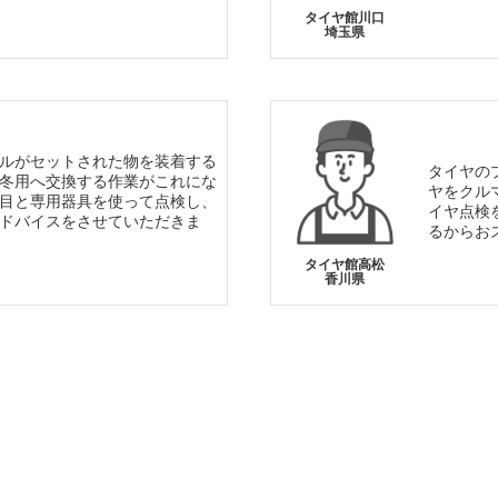
タイヤ館川口
埼玉県
ルがセットされた物を装着する
タイヤの
冬用へ交換する作業がこれにな
ヤをクル
目と専用器具を使って点検し、
イヤ点検
ドバイスをさせていただきま
るからお
タイヤ館高松
香川県