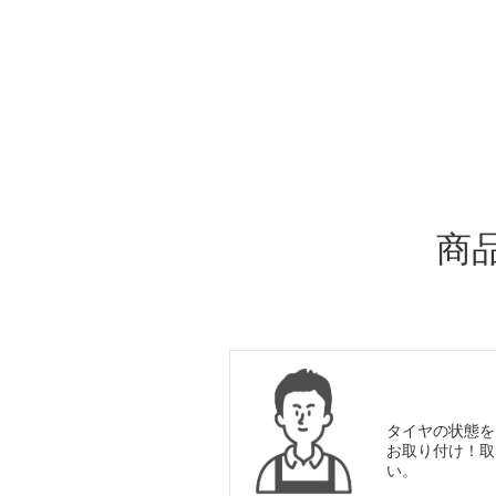
ADDITIONAL
INFORMATION
商
タイヤの状態を
お取り付け！取
い。