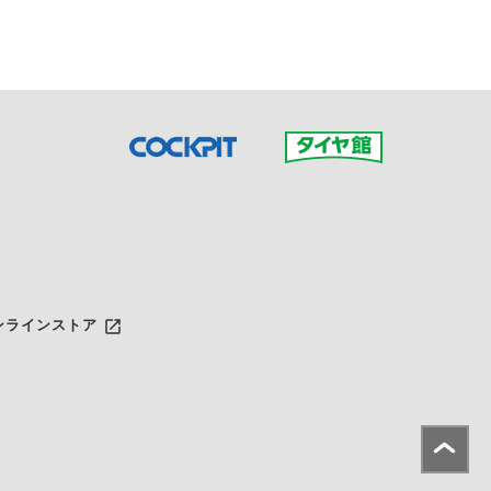
launch
ンラインストア