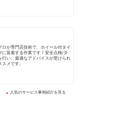
プロが専門店技術で、ホイール付タイ
マに装着する作業です！安全点検/タ
を行い、最適なアドバイスが受けられ
ススメです。
人気のサービス事例紹介を見る