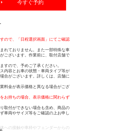
今すぐ予約
-
ますので、「日程選択画面」にてご確認
含まれておりません。また一部特殊な車
合がございます。作業前に、取付店舗で
りますので、予めご了承ください。
ビス内容とお車の状態・車両タイプ等が
る場合がございます。詳しくは、店舗に
作業料金が表示価格と異なる場合がござ
トをお持ちの場合、表示価格に関わらず
より取付ができない場合も含め、商品の
必ず車両やサイズ等をご確認の上お申し
車体への接触や車枠やフェンダーからの