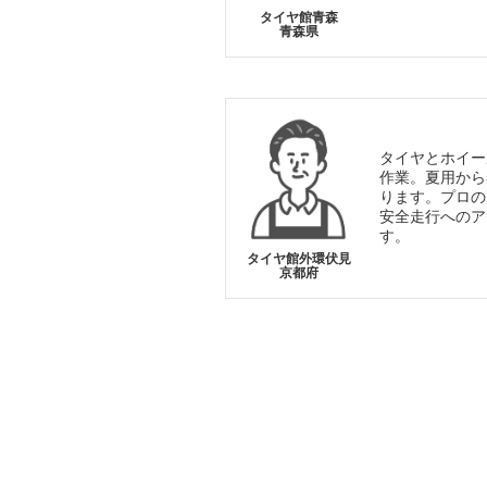
タイヤ館青森
青森県
タイヤとホイー
作業。夏用から
ります。プロの
安全走行へのア
す。
タイヤ館外環伏見
京都府