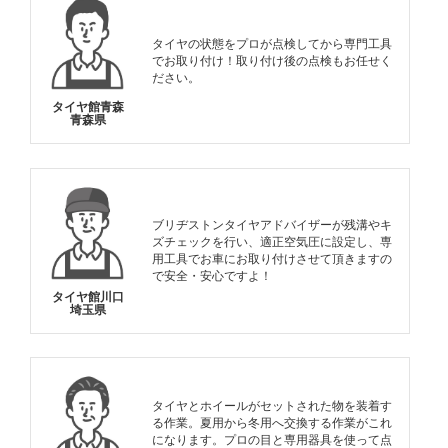
タイヤの状態をプロが点検してから専門工具
でお取り付け！取り付け後の点検もお任せく
ださい。
タイヤ館青森
青森県
ブリヂストンタイヤアドバイザーが残溝やキ
ズチェックを行い、適正空気圧に設定し、専
用工具でお車にお取り付けさせて頂きますの
で安全・安心ですよ！
タイヤ館川口
埼玉県
タイヤとホイールがセットされた物を装着す
る作業。夏用から冬用へ交換する作業がこれ
になります。プロの目と専用器具を使って点