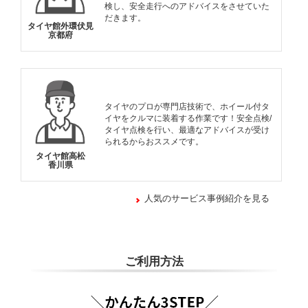
検し、安全走行へのアドバイスをさせていた
だきます。
タイヤ館外環伏見
京都府
タイヤのプロが専門店技術で、ホイール付タ
イヤをクルマに装着する作業です！安全点検/
タイヤ点検を行い、最適なアドバイスが受け
られるからおススメです。
タイヤ館高松
香川県
人気のサービス事例紹介を見る
ご利用方法