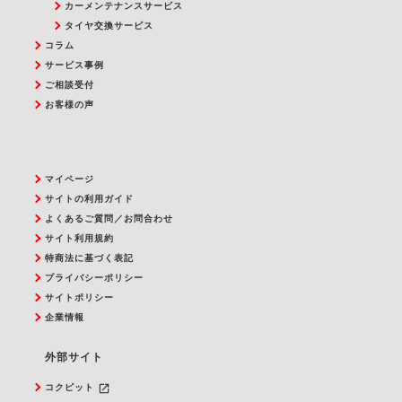
カーメンテナンスサービス
タイヤ交換サービス
コラム
サービス事例
ご相談受付
お客様の声
マイページ
サイトの利用ガイド
よくあるご質問／お問合わせ
サイト利用規約
特商法に基づく表記
プライバシーポリシー
サイトポリシー
企業情報
外部サイト
launch
コクピット