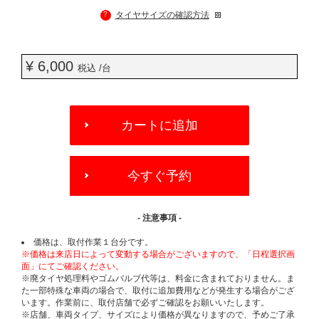
?
タイヤサイズの確認方法
¥ 6,000
税込 /台
ADD
TO
カートに追加
CART
OPTIONS
今すぐ予約
- 注意事項 -
価格は、取付作業１台分です。
※価格は来店日によって変動する場合がございますので、「日程選択画
面」にてご確認ください。
※廃タイヤ処理料やゴムバルブ代等は、料金に含まれておりません。ま
た一部特殊な車両の場合で、取付に追加費用などが発生する場合がござ
います。作業前に、取付店舗で必ずご確認をお願いいたします。
※店舗、車両タイプ、サイズにより価格が異なりますので、予めご了承