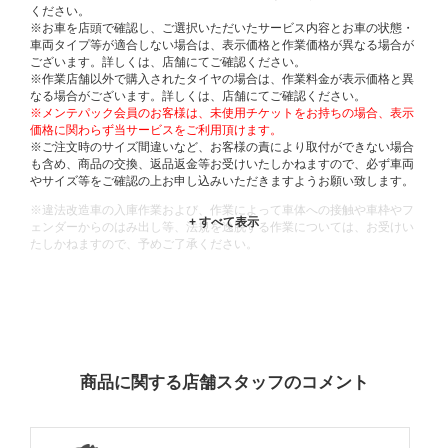
ください。
※お車を店頭で確認し、ご選択いただいたサービス内容とお車の状態・
車両タイプ等が適合しない場合は、表示価格と作業価格が異なる場合が
ございます。詳しくは、店舗にてご確認ください。
※作業店舗以外で購入されたタイヤの場合は、作業料金が表示価格と異
なる場合がございます。詳しくは、店舗にてご確認ください。
※メンテパック会員のお客様は、未使用チケットをお持ちの場合、表示
価格に関わらず当サービスをご利用頂けます。
※ご注文時のサイズ間違いなど、お客様の責により取付ができない場合
も含め、商品の交換、返品返金等お受けいたしかねますので、必ず車両
やサイズ等をご確認の上お申し込みいただきますようお願い致します。
※違法改造車の入庫作業および、作業によって車体への接触や車枠やフ
ェンダーからのはみ出し等、法規を逸脱する作業については、お受けい
たしかねますので、予めご了承ください。
※輸入車や一部希少車種等には対応できない場合もございます。
※おクルマの状態(作業の安全性を確保できない場合など含め)によって
は、ご来店当日であっても、作業をお断りさせて頂く場合もございま
す。
ADDITIONAL
INFORMATION
商品に関する店舗スタッフのコメント