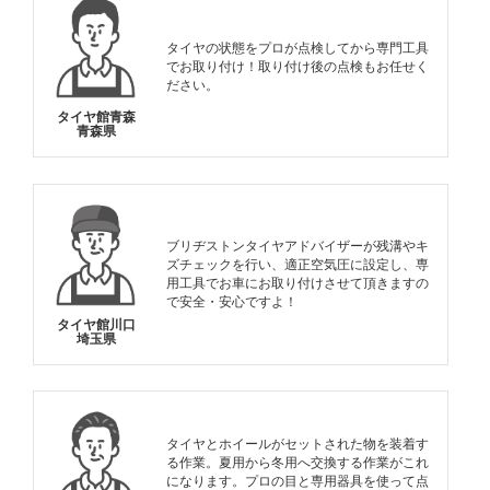
タイヤの状態をプロが点検してから専門工具
でお取り付け！取り付け後の点検もお任せく
ださい。
タイヤ館青森
青森県
ブリヂストンタイヤアドバイザーが残溝やキ
ズチェックを行い、適正空気圧に設定し、専
用工具でお車にお取り付けさせて頂きますの
で安全・安心ですよ！
タイヤ館川口
埼玉県
タイヤとホイールがセットされた物を装着す
る作業。夏用から冬用へ交換する作業がこれ
になります。プロの目と専用器具を使って点