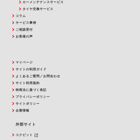
カーメンテナンスサービス
タイヤ交換サービス
コラム
サービス事例
ご相談受付
お客様の声
マイページ
サイトの利用ガイド
よくあるご質問／お問合わせ
サイト利用規約
特商法に基づく表記
プライバシーポリシー
サイトポリシー
企業情報
外部サイト
launch
コクピット