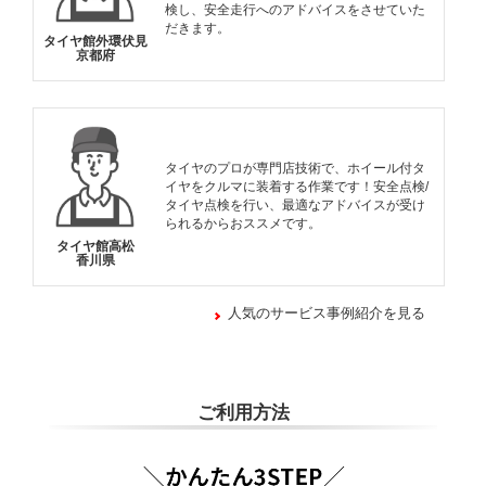
検し、安全走行へのアドバイスをさせていた
だきます。
タイヤ館外環伏見
京都府
タイヤのプロが専門店技術で、ホイール付タ
イヤをクルマに装着する作業です！安全点検/
タイヤ点検を行い、最適なアドバイスが受け
られるからおススメです。
タイヤ館高松
香川県
人気のサービス事例紹介を見る
ご利用方法