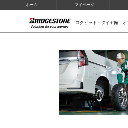
ホーム
マイページ
コクピット・タイヤ館 オ
IMAGES