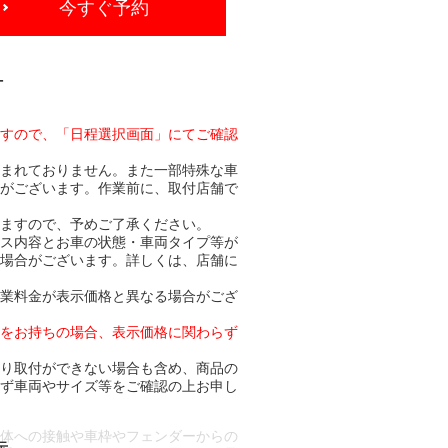
今すぐ予約
-
ますので、「日程選択画面」にてご確認
含まれておりません。また一部特殊な車
合がございます。作業前に、取付店舗で
りますので、予めご了承ください。
ビス内容とお車の状態・車両タイプ等が
る場合がございます。詳しくは、店舗に
作業料金が表示価格と異なる場合がござ
トをお持ちの場合、表示価格に関わらず
より取付ができない場合も含め、商品の
必ず車両やサイズ等をご確認の上お申し
車体への接触や車枠やフェンダーからの