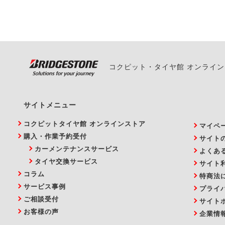
い。
コクピット・タイヤ館 オンライ
サイトメニュー
コクピットタイヤ館 オンラインストア
マイペ
購入・作業予約受付
サイト
カーメンテナンスサービス
よくあ
タイヤ交換サービス
サイト
コラム
特商法
サービス事例
プライ
ご相談受付
サイト
お客様の声
企業情