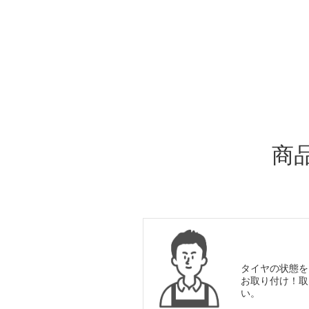
ADDITIONAL
INFORMATION
商
タイヤの状態を
お取り付け！取
い。