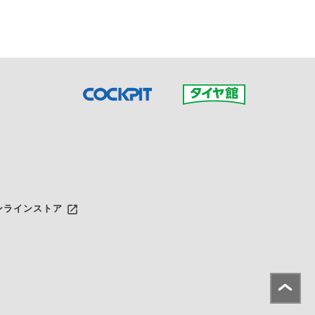
launch
ンラインストア