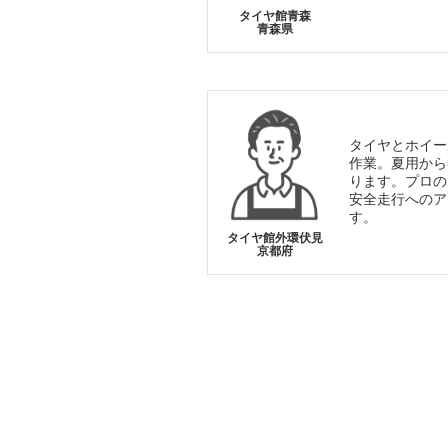
タイヤ館青森
青森県
タイヤとホイー
作業。夏用から
ります。プロの
安全走行へのア
す。
タイヤ館外環伏見
京都府