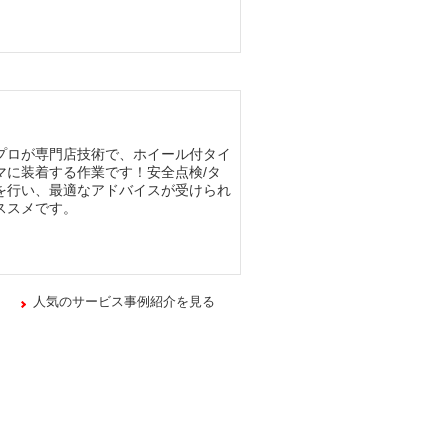
プロが専門店技術で、ホイール付タイ
マに装着する作業です！安全点検/タ
を行い、最適なアドバイスが受けられ
ススメです。
人気のサービス事例紹介を見る