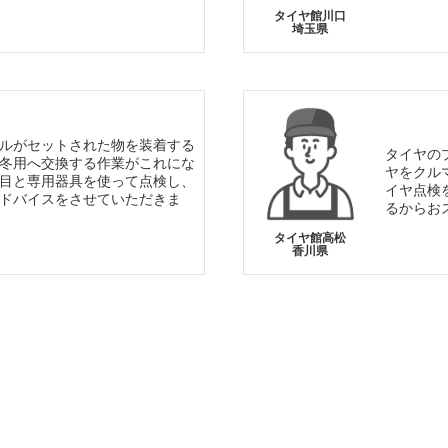
タイヤ館川口
埼玉県
ルがセットされた物を装着する
タイヤの
冬用へ交換する作業がこれにな
ヤをクル
目と専用器具を使って点検し、
イヤ点検
ドバイスをさせていただきま
るからお
タイヤ館高松
香川県