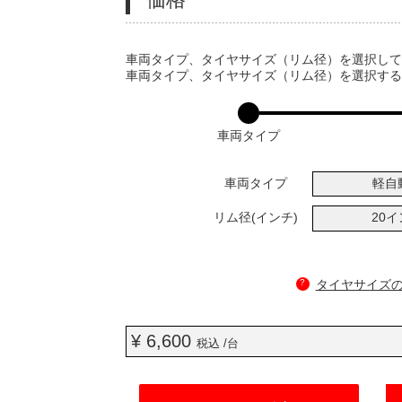
VARIATIONS
車両タイプ、タイヤサイズ（リム径）を選択し
車両タイプ、タイヤサイズ（リム径）を選択す
車両タイプ
車両タイプ
軽自
リム径(インチ)
20
?
タイヤサイズ
¥ 6,600
税込 /台
ADD