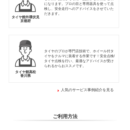
になります。プロの目と専用器具を使って点
検し、安全走行へのアドバイスをさせていた
だきます。
タイヤ館外環伏見
京都府
タイヤのプロが専門店技術で、ホイール付タ
イヤをクルマに装着する作業です！安全点検/
タイヤ点検を行い、最適なアドバイスが受け
られるからおススメです。
タイヤ館高松
香川県
人気のサービス事例紹介を見る
ご利用方法