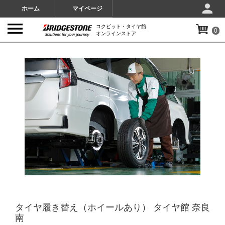
ホーム
マイページ
コクピット・タイヤ館
0
オンラインストア
IMAGES
タイヤ履き替え（ホイールあり） タイヤ館 奈良
南