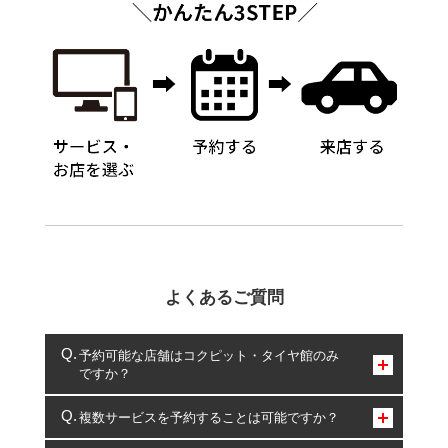
よくあるご質問
予約可能な店舗はコクピット・タイヤ館のみ
ですか？
コクピット・タイヤ館のみとなります。
複数サービスを予約することは可能ですか？