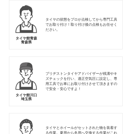
タイヤの状態をプロが点検してから専門工具
でお取り付け！取り付け後の点検もお任せく
ださい。
タイヤ館青森
青森県
ブリヂストンタイヤアドバイザーが残溝やキ
ズチェックを行い、適正空気圧に設定し、専
用工具でお車にお取り付けさせて頂きますの
で安全・安心ですよ！
タイヤ館川口
埼玉県
タイヤとホイールがセットされた物を装着す
る作業。夏用から冬用へ交換する作業がこれ