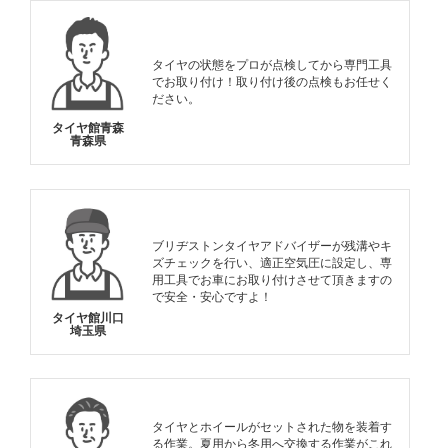
タイヤの状態をプロが点検してから専門工具
でお取り付け！取り付け後の点検もお任せく
ださい。
タイヤ館青森
青森県
ブリヂストンタイヤアドバイザーが残溝やキ
ズチェックを行い、適正空気圧に設定し、専
用工具でお車にお取り付けさせて頂きますの
で安全・安心ですよ！
タイヤ館川口
埼玉県
タイヤとホイールがセットされた物を装着す
る作業。夏用から冬用へ交換する作業がこれ