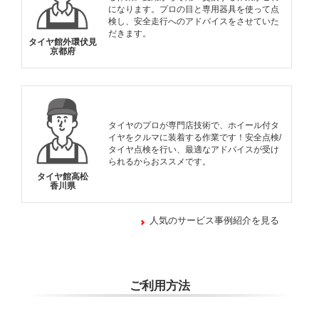
になります。プロの目と専用器具を使って点
検し、安全走行へのアドバイスをさせていた
だきます。
タイヤ館外環伏見
京都府
タイヤのプロが専門店技術で、ホイール付タ
イヤをクルマに装着する作業です！安全点検/
タイヤ点検を行い、最適なアドバイスが受け
られるからおススメです。
タイヤ館高松
香川県
人気のサービス事例紹介を見る
ご利用方法