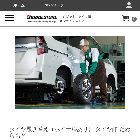
ホーム
マイページ
コクピット・タイヤ館
0
オンラインストア
IMAGES
タイヤ履き替え（ホイールあり） タイヤ館 たわ
らもと