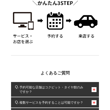
よくあるご質問
予約可能な店舗はコクピット・タイヤ館のみ
ですか？
コクピット・タイヤ館のみとなります。
複数サービスを予約することは可能ですか？