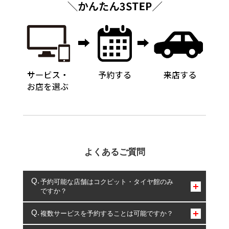
よくあるご質問
予約可能な店舗はコクピット・タイヤ館のみ
ですか？
コクピット・タイヤ館のみとなります。
複数サービスを予約することは可能ですか？