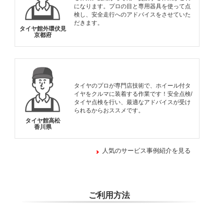
になります。プロの目と専用器具を使って点
検し、安全走行へのアドバイスをさせていた
だきます。
タイヤ館外環伏見
京都府
タイヤのプロが専門店技術で、ホイール付タ
イヤをクルマに装着する作業です！安全点検/
タイヤ点検を行い、最適なアドバイスが受け
られるからおススメです。
タイヤ館高松
香川県
人気のサービス事例紹介を見る
ご利用方法