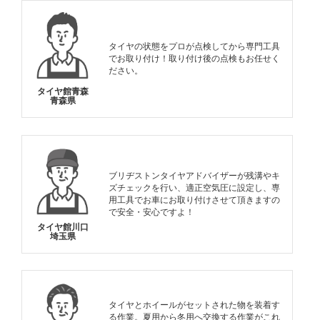
タイヤの状態をプロが点検してから専門工具
でお取り付け！取り付け後の点検もお任せく
ださい。
タイヤ館青森
青森県
ブリヂストンタイヤアドバイザーが残溝やキ
ズチェックを行い、適正空気圧に設定し、専
用工具でお車にお取り付けさせて頂きますの
で安全・安心ですよ！
タイヤ館川口
埼玉県
タイヤとホイールがセットされた物を装着す
る作業。夏用から冬用へ交換する作業がこれ