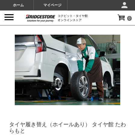
ホーム
マイページ
コクピット・タイヤ館
0
オンラインストア
IMAGES
タイヤ履き替え（ホイールあり） タイヤ館 たわ
らもと