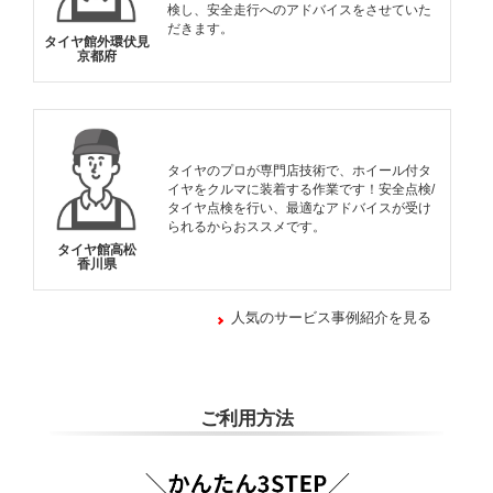
検し、安全走行へのアドバイスをさせていた
だきます。
タイヤ館外環伏見
京都府
タイヤのプロが専門店技術で、ホイール付タ
イヤをクルマに装着する作業です！安全点検/
タイヤ点検を行い、最適なアドバイスが受け
られるからおススメです。
タイヤ館高松
香川県
人気のサービス事例紹介を見る
ご利用方法