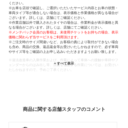
ください。
※お車を店頭で確認し、ご選択いただいたサービス内容とお車の状態・
車両タイプ等が適合しない場合は、表示価格と作業価格が異なる場合が
ございます。詳しくは、店舗にてご確認ください。
※作業店舗以外で購入されたタイヤの場合は、作業料金が表示価格と異
なる場合がございます。詳しくは、店舗にてご確認ください。
※メンテパック会員のお客様は、未使用チケットをお持ちの場合、表示
価格に関わらず当サービスをご利用頂けます。
※ご注文時のサイズ間違いなど、お客様の責により取付ができない場合
も含め、商品の交換、返品返金等お受けいたしかねますので、必ず車両
やサイズ等をご確認の上お申し込みいただきますようお願い致します。
※違法改造車の入庫作業および、作業によって車体への接触や車枠やフ
ェンダーからのはみ出し等、法規を逸脱する作業については、お受けい
たしかねますので、予めご了承ください。
※輸入車や一部希少車種等には対応できない場合もございます。
※おクルマの状態(作業の安全性を確保できない場合など含め)によって
は、ご来店当日であっても、作業をお断りさせて頂く場合もございま
す。
ADDITIONAL
INFORMATION
商品に関する店舗スタッフのコメント