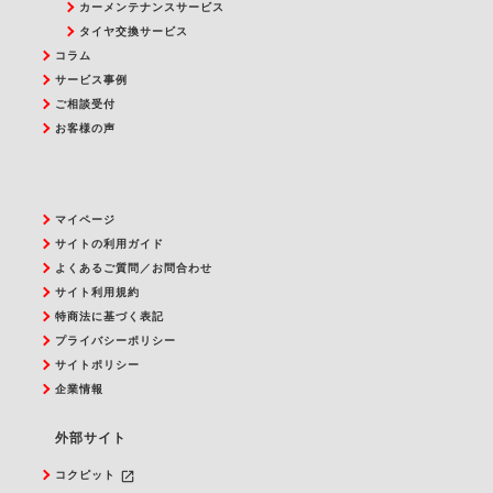
カーメンテナンスサービス
タイヤ交換サービス
コラム
サービス事例
ご相談受付
お客様の声
マイページ
サイトの利用ガイド
よくあるご質問／お問合わせ
サイト利用規約
特商法に基づく表記
プライバシーポリシー
サイトポリシー
企業情報
外部サイト
launch
コクピット