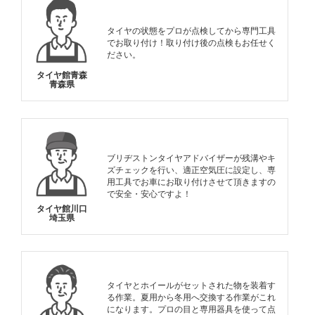
タイヤの状態をプロが点検してから専門工具
でお取り付け！取り付け後の点検もお任せく
ださい。
タイヤ館青森
青森県
ブリヂストンタイヤアドバイザーが残溝やキ
ズチェックを行い、適正空気圧に設定し、専
用工具でお車にお取り付けさせて頂きますの
で安全・安心ですよ！
タイヤ館川口
埼玉県
タイヤとホイールがセットされた物を装着す
る作業。夏用から冬用へ交換する作業がこれ
になります。プロの目と専用器具を使って点