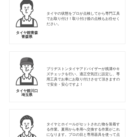
タイヤの状態をプロが点検してから専門工具
でお取り付け！取り付け後の点検もお任せく
ださい。
タイヤ館青森
青森県
ブリヂストンタイヤアドバイザーが残溝やキ
ズチェックを行い、適正空気圧に設定し、専
用工具でお車にお取り付けさせて頂きますの
で安全・安心ですよ！
タイヤ館川口
埼玉県
タイヤとホイールがセットされた物を装着す
る作業。夏用から冬用へ交換する作業がこれ
になります。プロの目と専用器具を使って点