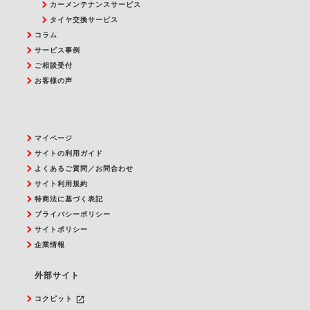
カーメンテナンスサービス
タイヤ交換サービス
コラム
サービス事例
ご相談受付
お客様の声
マイページ
サイトの利用ガイド
よくあるご質問／お問合わせ
サイト利用規約
特商法に基づく表記
プライバシーポリシー
サイトポリシー
企業情報
外部サイト
launch
コクピット