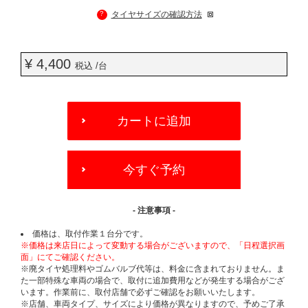
?
タイヤサイズの確認方法
¥ 4,400
税込 /台
ADD
TO
カートに追加
CART
OPTIONS
今すぐ予約
- 注意事項 -
価格は、取付作業１台分です。
※価格は来店日によって変動する場合がございますので、「日程選択画
面」にてご確認ください。
※廃タイヤ処理料やゴムバルブ代等は、料金に含まれておりません。ま
た一部特殊な車両の場合で、取付に追加費用などが発生する場合がござ
います。作業前に、取付店舗で必ずご確認をお願いいたします。
※店舗、車両タイプ、サイズにより価格が異なりますので、予めご了承