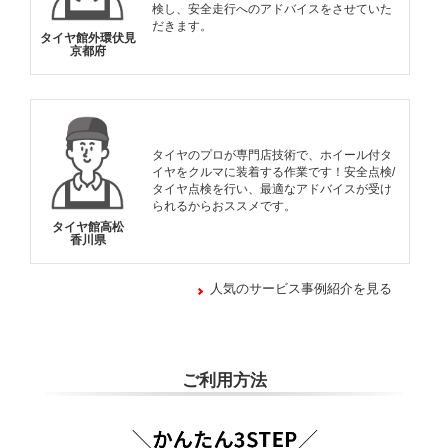
検し、安全走行へのアドバイスをさせていた
だきます。
タイヤ館外環伏見
京都府
タイヤのプロが専門店技術で、ホイール付タ
イヤをクルマに装着する作業です！安全点検/
タイヤ点検を行い、最適なアドバイスが受け
られるからおススメです。
タイヤ館高松
香川県
人気のサービス事例紹介を見る
ご利用方法