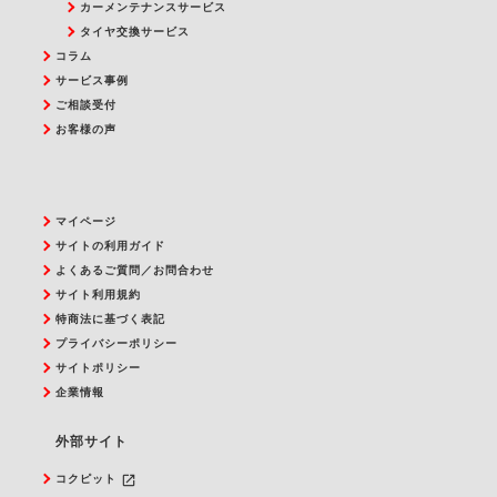
カーメンテナンスサービス
タイヤ交換サービス
コラム
サービス事例
ご相談受付
お客様の声
マイページ
サイトの利用ガイド
よくあるご質問／お問合わせ
サイト利用規約
特商法に基づく表記
プライバシーポリシー
サイトポリシー
企業情報
外部サイト
launch
コクピット