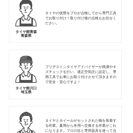
タイヤの状態をプロが点検してから専門工具
でお取り付け！取り付け後の点検もお任せく
ださい。
タイヤ館青森
青森県
ブリヂストンタイヤアドバイザーが残溝やキ
ズチェックを行い、適正空気圧に設定し、専
用工具でお車にお取り付けさせて頂きますの
で安全・安心ですよ！
タイヤ館川口
埼玉県
タイヤとホイールがセットされた物を装着す
る作業。夏用から冬用へ交換する作業がこれ
になります。プロの目と専用器具を使って点