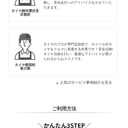
検し、安全走行へのアドバイスをさせていた
だきます。
タイヤ館外環伏見
京都府
タイヤのプロが専門店技術で、ホイール付タ
イヤをクルマに装着する作業です！安全点検/
タイヤ点検を行い、最適なアドバイスが受け
られるからおススメです。
タイヤ館高松
香川県
人気のサービス事例紹介を見る
ご利用方法