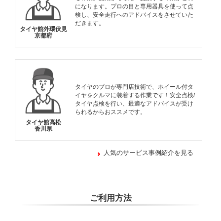
になります。プロの目と専用器具を使って点
検し、安全走行へのアドバイスをさせていた
だきます。
タイヤ館外環伏見
京都府
タイヤのプロが専門店技術で、ホイール付タ
イヤをクルマに装着する作業です！安全点検/
タイヤ点検を行い、最適なアドバイスが受け
られるからおススメです。
タイヤ館高松
香川県
人気のサービス事例紹介を見る
ご利用方法