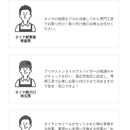
タイヤの状態をプロが点検してから専門工具
でお取り付け！取り付け後の点検もお任せく
ださい。
タイヤ館青森
青森県
ブリヂストンタイヤアドバイザーが残溝やキ
ズチェックを行い、適正空気圧に設定し、専
用工具でお車にお取り付けさせて頂きますの
で安全・安心ですよ！
タイヤ館川口
埼玉県
タイヤとホイールがセットされた物を装着す
る作業。夏用から冬用へ交換する作業がこれ