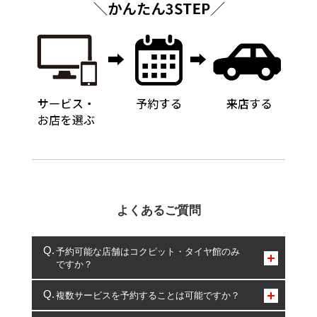
よくあるご質問
予約可能な店舗はコクピット・タイヤ館のみ
ですか？
コクピット・タイヤ館のみとなります。
複数サービスを予約することは可能ですか？