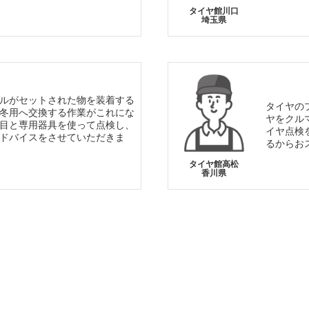
タイヤ館川口
埼玉県
ルがセットされた物を装着する
タイヤの
冬用へ交換する作業がこれにな
ヤをクル
目と専用器具を使って点検し、
イヤ点検
ドバイスをさせていただきま
るからお
タイヤ館高松
香川県