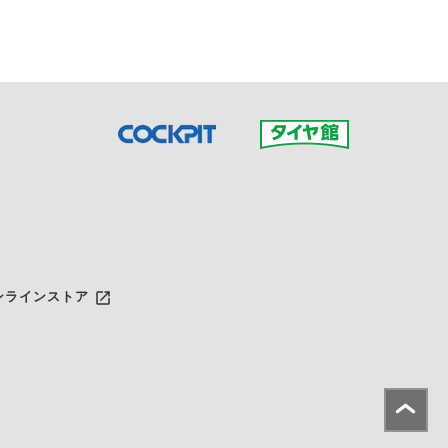
launch
ンラインストア