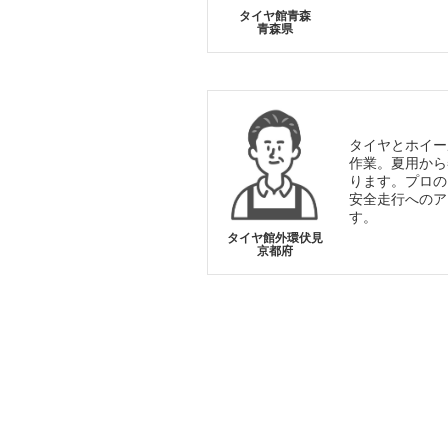
タイヤ館青森
青森県
タイヤとホイー
作業。夏用から
ります。プロの
安全走行へのア
す。
タイヤ館外環伏見
京都府