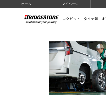
ホーム
マイページ
コクピット・タイヤ館 オ
IMAGES