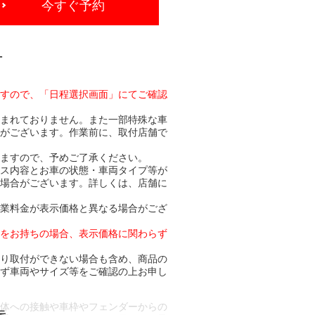
今すぐ予約
-
ますので、「日程選択画面」にてご確認
含まれておりません。また一部特殊な車
合がございます。作業前に、取付店舗で
りますので、予めご了承ください。
ビス内容とお車の状態・車両タイプ等が
る場合がございます。詳しくは、店舗に
作業料金が表示価格と異なる場合がござ
トをお持ちの場合、表示価格に関わらず
より取付ができない場合も含め、商品の
必ず車両やサイズ等をご確認の上お申し
車体への接触や車枠やフェンダーからの