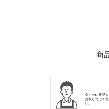
ADDITIONAL
INFORMATION
商
タイヤの状態を
お取り付け！取
い。