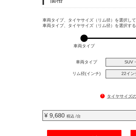
VARIATIONS
車両タイプ、タイヤサイズ（リム径）を選択し
車両タイプ、タイヤサイズ（リム径）を選択す
車両タイプ
車両タイプ
SUV・
リム径(インチ)
22イ
?
タイヤサイズ
¥ 9,680
税込 /台
ADD