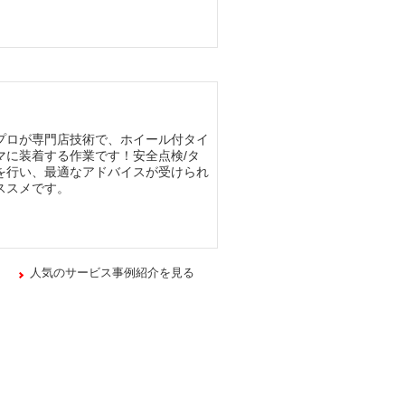
プロが専門店技術で、ホイール付タイ
マに装着する作業です！安全点検/タ
を行い、最適なアドバイスが受けられ
ススメです。
人気のサービス事例紹介を見る