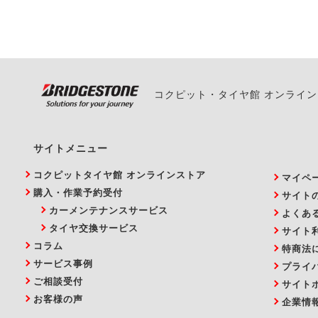
い。
コクピット・タイヤ館 オンライ
サイトメニュー
コクピットタイヤ館 オンラインストア
マイペ
購入・作業予約受付
サイト
カーメンテナンスサービス
よくあ
タイヤ交換サービス
サイト
コラム
特商法
サービス事例
プライ
ご相談受付
サイト
お客様の声
企業情