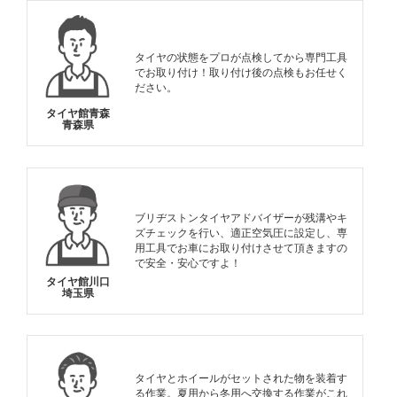
タイヤの状態をプロが点検してから専門工具
でお取り付け！取り付け後の点検もお任せく
ださい。
タイヤ館青森
青森県
ブリヂストンタイヤアドバイザーが残溝やキ
ズチェックを行い、適正空気圧に設定し、専
用工具でお車にお取り付けさせて頂きますの
で安全・安心ですよ！
タイヤ館川口
埼玉県
タイヤとホイールがセットされた物を装着す
る作業。夏用から冬用へ交換する作業がこれ