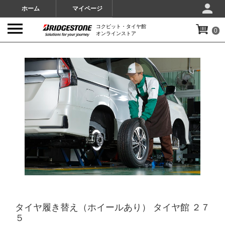
ホーム
マイページ
コクピット・タイヤ館
0
オンラインストア
IMAGES
タイヤ履き替え（ホイールあり） タイヤ館 ２７
５