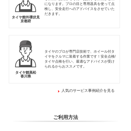
になります。プロの目と専用器具を使って点
検し、安全走行へのアドバイスをさせていた
だきます。
タイヤ館外環伏見
京都府
タイヤのプロが専門店技術で、ホイール付タ
イヤをクルマに装着する作業です！安全点検/
タイヤ点検を行い、最適なアドバイスが受け
られるからおススメです。
タイヤ館高松
香川県
人気のサービス事例紹介を見る
ご利用方法