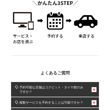
よくあるご質問
予約可能な店舗はコクピット・タイヤ館のみ
ですか？
コクピット・タイヤ館のみとなります。
複数サービスを予約することは可能ですか？