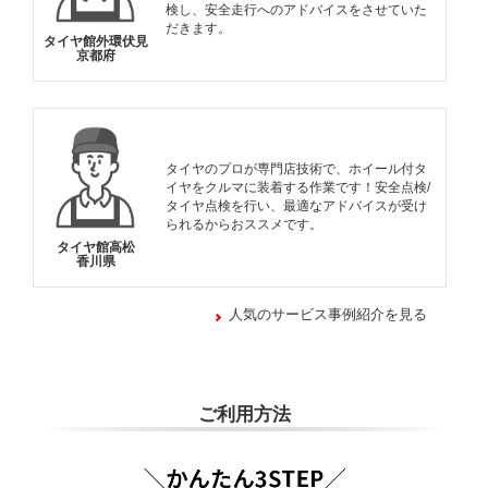
検し、安全走行へのアドバイスをさせていた
だきます。
タイヤ館外環伏見
京都府
タイヤのプロが専門店技術で、ホイール付タ
イヤをクルマに装着する作業です！安全点検/
タイヤ点検を行い、最適なアドバイスが受け
られるからおススメです。
タイヤ館高松
香川県
人気のサービス事例紹介を見る
ご利用方法