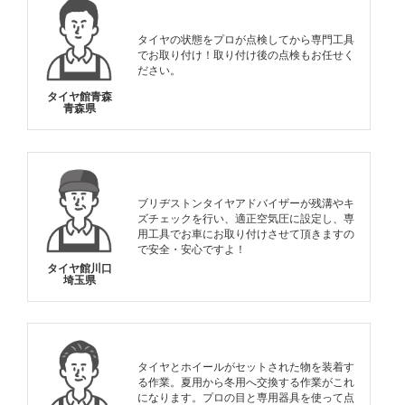
タイヤの状態をプロが点検してから専門工具
でお取り付け！取り付け後の点検もお任せく
ださい。
タイヤ館青森
青森県
ブリヂストンタイヤアドバイザーが残溝やキ
ズチェックを行い、適正空気圧に設定し、専
用工具でお車にお取り付けさせて頂きますの
で安全・安心ですよ！
タイヤ館川口
埼玉県
タイヤとホイールがセットされた物を装着す
る作業。夏用から冬用へ交換する作業がこれ
になります。プロの目と専用器具を使って点