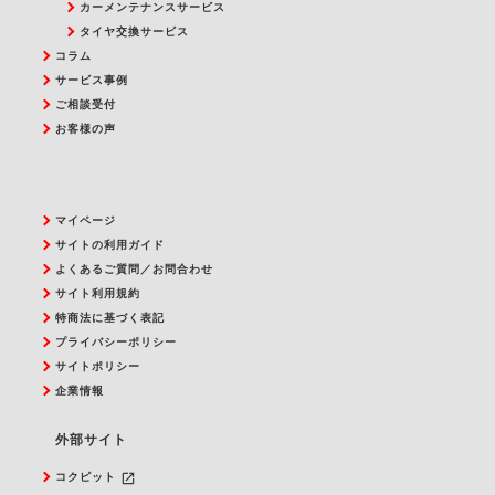
カーメンテナンスサービス
タイヤ交換サービス
コラム
サービス事例
ご相談受付
お客様の声
マイページ
サイトの利用ガイド
よくあるご質問／お問合わせ
サイト利用規約
特商法に基づく表記
プライバシーポリシー
サイトポリシー
企業情報
外部サイト
launch
コクピット