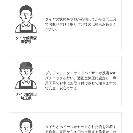
タイヤの状態をプロが点検してから専門工具
でお取り付け！取り付け後の点検もお任せく
ださい。
タイヤ館青森
青森県
ブリヂストンタイヤアドバイザーが残溝やキ
ズチェックを行い、適正空気圧に設定し、専
用工具でお車にお取り付けさせて頂きますの
で安全・安心ですよ！
タイヤ館川口
埼玉県
タイヤとホイールがセットされた物を装着す
る作業。夏用から冬用へ交換する作業がこれ