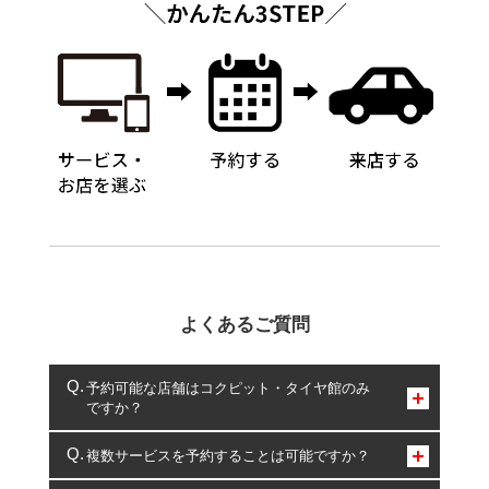
よくあるご質問
予約可能な店舗はコクピット・タイヤ館のみ
ですか？
コクピット・タイヤ館のみとなります。
複数サービスを予約することは可能ですか？