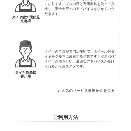
になります。プロの目と専用器具を使って点
検し、安全走行へのアドバイスをさせていた
だきます。
タイヤ館外環伏見
京都府
タイヤのプロが専門店技術で、ホイール付タ
イヤをクルマに装着する作業です！安全点検/
タイヤ点検を行い、最適なアドバイスが受け
られるからおススメです。
タイヤ館高松
香川県
人気のサービス事例紹介を見る
ご利用方法