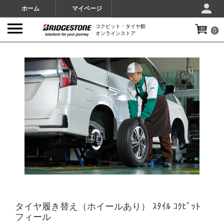
ホーム
マイページ
コクピット・タイヤ館
0
オンラインストア
IMAGES
タイヤ履き替え（ホイールあり） ｽﾀｲﾙ ｺｸﾋﾟｯﾄ
フィール