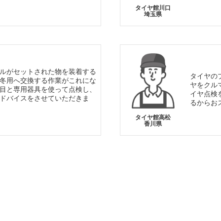
タイヤ館川口
埼玉県
ルがセットされた物を装着する
タイヤの
冬用へ交換する作業がこれにな
ヤをクル
目と専用器具を使って点検し、
イヤ点検
ドバイスをさせていただきま
るからお
タイヤ館高松
香川県