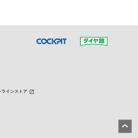
launch
ンラインストア