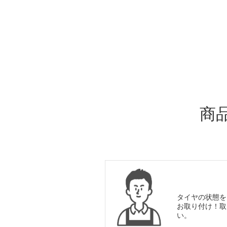
ADDITIONAL
INFORMATION
商
タイヤの状態を
お取り付け！取
い。