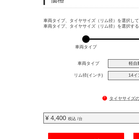
VARIATIONS
車両タイプ、タイヤサイズ（リム径）を選択し
車両タイプ、タイヤサイズ（リム径）を選択す
車両タイプ
車両タイプ
軽自
リム径(インチ)
14
?
タイヤサイズ
¥ 4,400
税込 /台
ADD