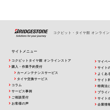
い。
コクピット・タイヤ館 オンライ
サイトメニュー
コクピットタイヤ館 オンラインストア
マイペ
購入・作業予約受付
サイト
カーメンテナンスサービス
よくあ
タイヤ交換サービス
サイト
コラム
特商法
サービス事例
プライ
ご相談受付
サイト
お客様の声
企業情