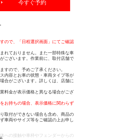
今すぐ予約
-
ますので、「日程選択画面」にてご確認
含まれておりません。また一部特殊な車
合がございます。作業前に、取付店舗で
りますので、予めご了承ください。
ビス内容とお車の状態・車両タイプ等が
る場合がございます。詳しくは、店舗に
作業料金が表示価格と異なる場合がござ
トをお持ちの場合、表示価格に関わらず
より取付ができない場合も含め、商品の
必ず車両やサイズ等をご確認の上お申し
車体への接触や車枠やフェンダーからの