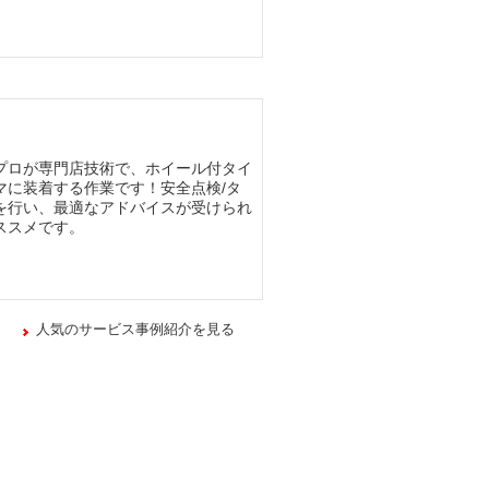
プロが専門店技術で、ホイール付タイ
マに装着する作業です！安全点検/タ
を行い、最適なアドバイスが受けられ
ススメです。
人気のサービス事例紹介を見る