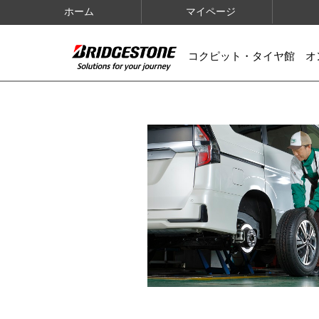
ホーム
マイページ
コクピット・タイヤ館 オ
IMAGES