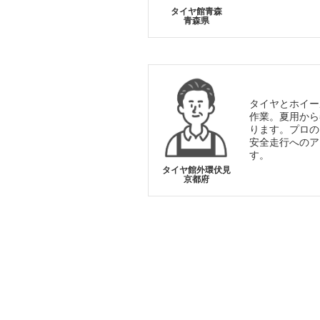
タイヤ館青森
青森県
タイヤとホイー
作業。夏用から
ります。プロの
安全走行へのア
す。
タイヤ館外環伏見
京都府