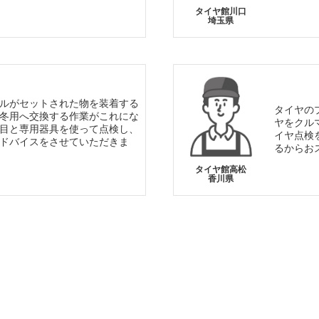
タイヤ館川口
埼玉県
ルがセットされた物を装着する
タイヤの
冬用へ交換する作業がこれにな
ヤをクル
目と専用器具を使って点検し、
イヤ点検
ドバイスをさせていただきま
るからお
タイヤ館高松
香川県