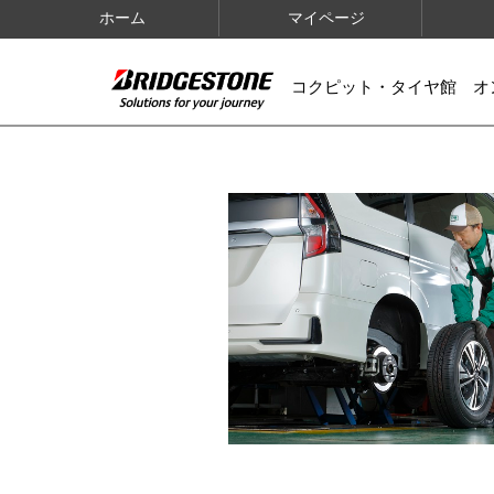
ホーム
マイページ
コクピット・タイヤ館 オ
IMAGES