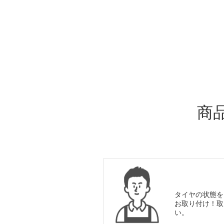
ADDITIONAL
INFORMATION
商
タイヤの状態を
お取り付け！取
い。