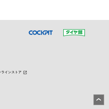
launch
ンラインストア