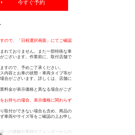
今すぐ予約
-
ますので、「日程選択画面」にてご確認
含まれておりません。また一部特殊な車
合がございます。作業前に、取付店舗で
りますので、予めご了承ください。
ビス内容とお車の状態・車両タイプ等が
る場合がございます。詳しくは、店舗に
作業料金が表示価格と異なる場合がござ
トをお持ちの場合、表示価格に関わらず
より取付ができない場合も含め、商品の
必ず車両やサイズ等をご確認の上お申し
車体への接触や車枠やフェンダーからの