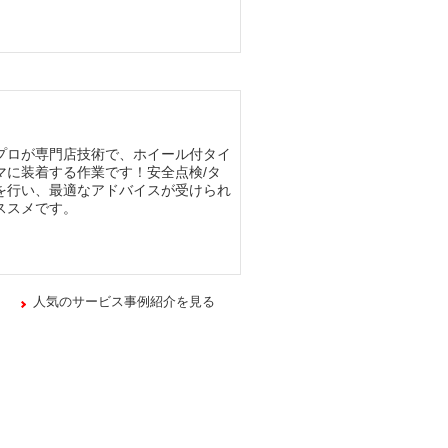
プロが専門店技術で、ホイール付タイ
マに装着する作業です！安全点検/タ
を行い、最適なアドバイスが受けられ
ススメです。
人気のサービス事例紹介を見る