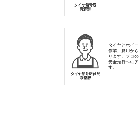
タイヤ館青森
青森県
タイヤとホイー
作業。夏用から
ります。プロの
安全走行へのア
す。
タイヤ館外環伏見
京都府