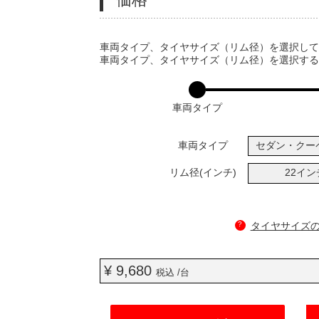
VARIATIONS
車両タイプ、タイヤサイズ（リム径）を選択し
車両タイプ、タイヤサイズ（リム径）を選択す
車両タイプ
車両タイプ
セダン・クー
リム径(インチ)
22イ
?
タイヤサイズ
¥ 9,680
税込 /台
ADD