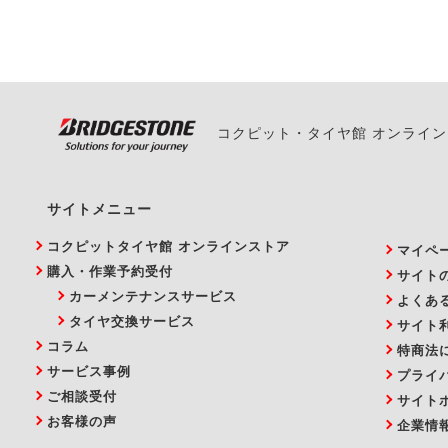
い。
コクピット・タイヤ館 オンライ
サイトメニュー
コクピットタイヤ館 オンラインストア
マイペ
購入・作業予約受付
サイト
カーメンテナンスサービス
よくあ
タイヤ交換サービス
サイト
コラム
特商法
サービス事例
プライ
ご相談受付
サイト
お客様の声
企業情