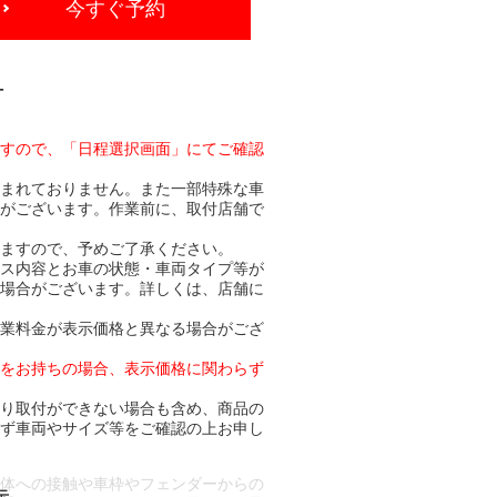
今すぐ予約
-
ますので、「日程選択画面」にてご確認
含まれておりません。また一部特殊な車
合がございます。作業前に、取付店舗で
りますので、予めご了承ください。
ビス内容とお車の状態・車両タイプ等が
る場合がございます。詳しくは、店舗に
作業料金が表示価格と異なる場合がござ
トをお持ちの場合、表示価格に関わらず
より取付ができない場合も含め、商品の
必ず車両やサイズ等をご確認の上お申し
車体への接触や車枠やフェンダーからの