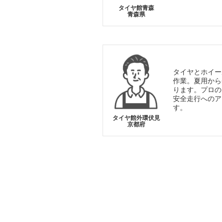
タイヤ館青森
青森県
タイヤとホイー
作業。夏用から
ります。プロの
安全走行へのア
す。
タイヤ館外環伏見
京都府