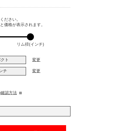
てください。
ると価格が表示されます。
リム径(インチ)
パクト
変更
インチ
変更
の確認方法