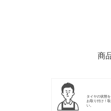
ADDITIONAL
INFORMATION
商
タイヤの状態を
お取り付け！取
い。