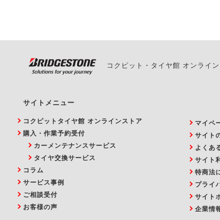
い。
コクピット・タイヤ館 オンライ
サイトメニュー
コクピットタイヤ館 オンラインストア
マイペ
購入・作業予約受付
サイト
カーメンテナンスサービス
よくあ
タイヤ交換サービス
サイト
コラム
特商法
サービス事例
プライ
ご相談受付
サイト
お客様の声
企業情