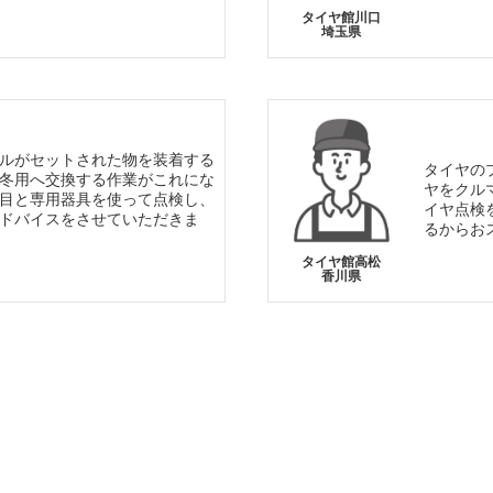
タイヤ館川口
埼玉県
ルがセットされた物を装着する
タイヤの
冬用へ交換する作業がこれにな
ヤをクル
目と専用器具を使って点検し、
イヤ点検
ドバイスをさせていただきま
るからお
タイヤ館高松
香川県