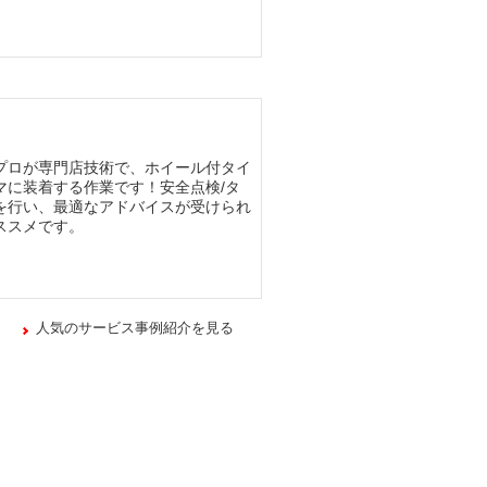
プロが専門店技術で、ホイール付タイ
マに装着する作業です！安全点検/タ
を行い、最適なアドバイスが受けられ
ススメです。
人気のサービス事例紹介を見る