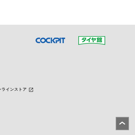
launch
ンラインストア