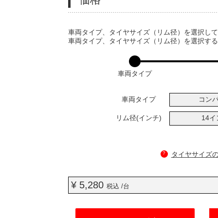
VARIATIONS
車両タイプ、タイヤサイズ（リム径）を選択し
車両タイプ、タイヤサイズ（リム径）を選択す
車両タイプ
車両タイプ
コン
リム径(インチ)
14
?
タイヤサイズ
¥ 5,280
税込 /台
ADD