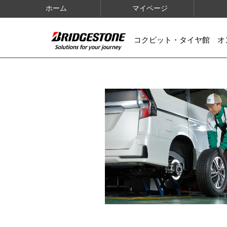
ホーム
マイページ
コクピット・タイヤ館 オ
IMAGES