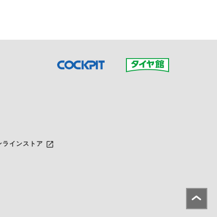
launch
ンラインストア