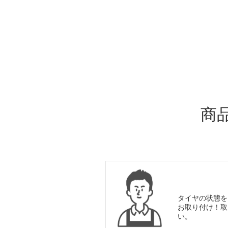
ADDITIONAL
INFORMATION
商
タイヤの状態を
お取り付け！取
い。