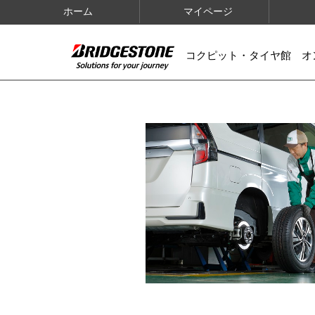
ホーム
マイページ
コクピット・タイヤ館 オ
IMAGES