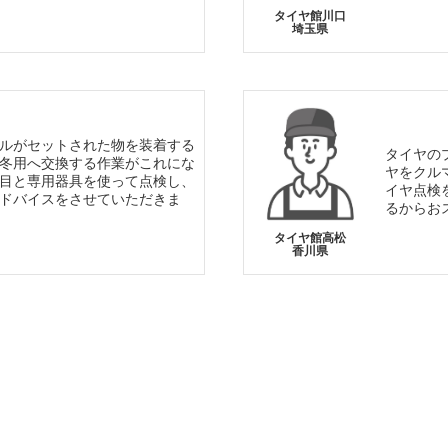
タイヤ館川口
埼玉県
ルがセットされた物を装着する
タイヤの
冬用へ交換する作業がこれにな
ヤをクル
目と専用器具を使って点検し、
イヤ点検
ドバイスをさせていただきま
るからお
タイヤ館高松
香川県