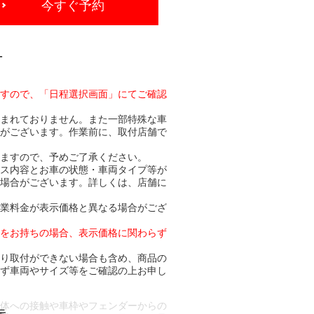
今すぐ予約
-
ますので、「日程選択画面」にてご確認
含まれておりません。また一部特殊な車
合がございます。作業前に、取付店舗で
りますので、予めご了承ください。
ビス内容とお車の状態・車両タイプ等が
る場合がございます。詳しくは、店舗に
作業料金が表示価格と異なる場合がござ
トをお持ちの場合、表示価格に関わらず
より取付ができない場合も含め、商品の
必ず車両やサイズ等をご確認の上お申し
車体への接触や車枠やフェンダーからの