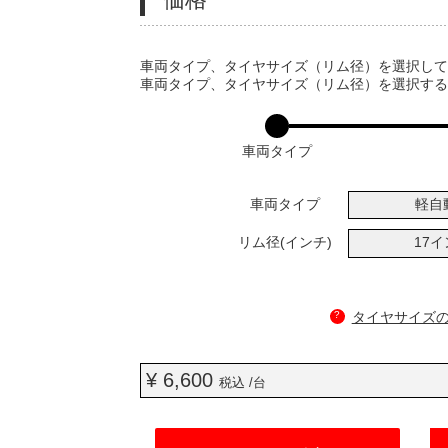
VARIATIONS
車両タイプ、タイヤサイズ（リム径）を選択し
車両タイプ、タイヤサイズ（リム径）を選択す
車両タイプ
車両タイプ
軽自
リム径(インチ)
17
?
タイヤサイズ
¥ 6,600
税込 /台
ADD