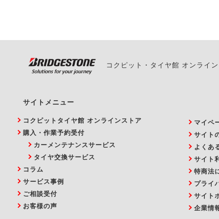
い。
コクピット・タイヤ館 オンライ
サイトメニュー
コクピットタイヤ館 オンラインストア
マイペ
購入・作業予約受付
サイト
カーメンテナンスサービス
よくあ
タイヤ交換サービス
サイト
コラム
特商法
サービス事例
プライ
ご相談受付
サイト
お客様の声
企業情