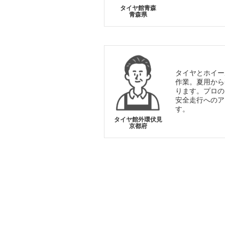
タイヤ館青森
青森県
タイヤとホイー
作業。夏用から
ります。プロの
安全走行へのア
す。
タイヤ館外環伏見
京都府