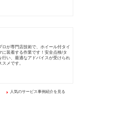
プロが専門店技術で、ホイール付タイ
マに装着する作業です！安全点検/タ
を行い、最適なアドバイスが受けられ
ススメです。
人気のサービス事例紹介を見る