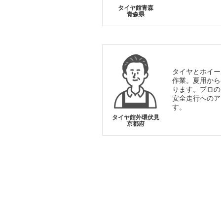
タイヤ館青森
青森県
タイヤとホイー
作業。夏用から
ります。プロの
安全走行へのア
す。
タイヤ館外環伏見
京都府