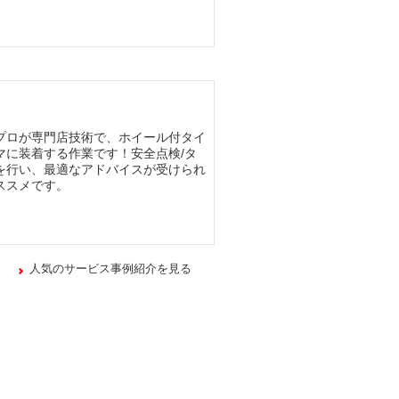
プロが専門店技術で、ホイール付タイ
マに装着する作業です！安全点検/タ
を行い、最適なアドバイスが受けられ
ススメです。
人気のサービス事例紹介を見る