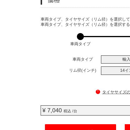
VARIATIONS
車両タイプ、タイヤサイズ（リム径）を選択し
車両タイプ、タイヤサイズ（リム径）を選択す
車両タイプ
車両タイプ
輸
リム径(インチ)
14
?
タイヤサイズ
¥ 7,040
税込 /台
ADD