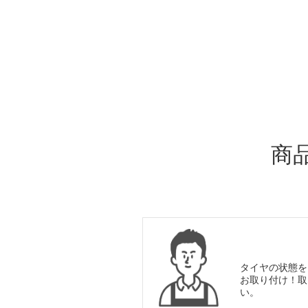
ADDITIONAL
INFORMATION
商
タイヤの状態を
お取り付け！取
い。