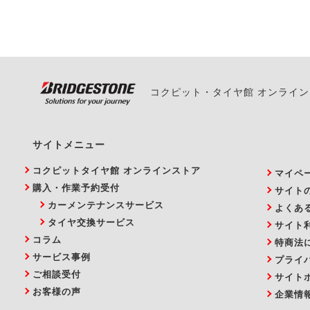
い。
コクピット・タイヤ館 オンライ
サイトメニュー
コクピットタイヤ館 オンラインストア
マイペ
購入・作業予約受付
サイト
カーメンテナンスサービス
よくあ
タイヤ交換サービス
サイト
コラム
特商法
サービス事例
プライ
ご相談受付
サイト
お客様の声
企業情