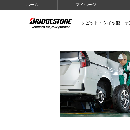
ホーム
マイページ
コクピット・タイヤ館 オ
IMAGES