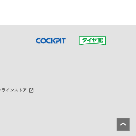
launch
ンラインストア