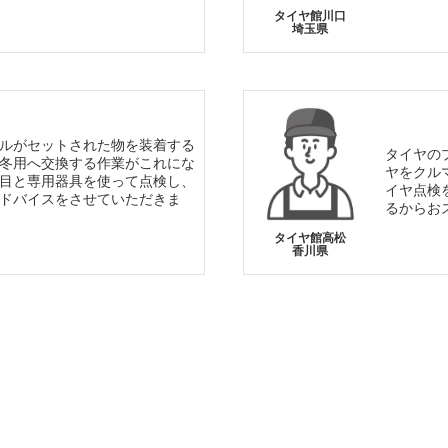
タイヤ館川口
埼玉県
ルがセットされた物を装着する
タイヤの
冬用へ交換する作業がこれにな
ヤをクル
目と専用器具を使って点検し、
イヤ点検
ドバイスをさせていただきま
るからお
タイヤ館高松
香川県