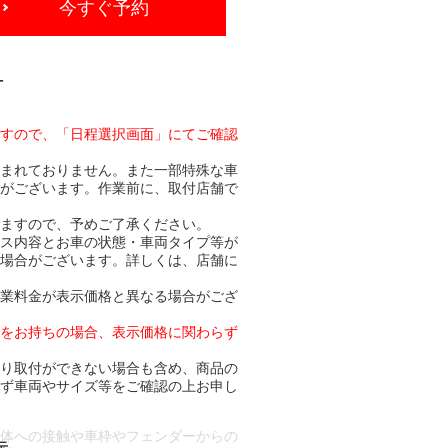
今すぐ予約
-
ますので、「日程選択画面」にてご確認
含まれておりません。また一部特殊な車
合がございます。作業前に、取付店舗で
りますので、予めご了承ください。
ビス内容とお車の状態・車両タイプ等が
る場合がございます。詳しくは、店舗に
作業料金が表示価格と異なる場合がござ
トをお持ちの場合、表示価格に関わらず
より取付ができない場合も含め、商品の
必ず車両やサイズ等をご確認の上お申し
車体への接触や車枠やフェンダーからの