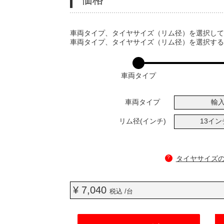
VARIATIONS
車両タイプ、タイヤサイズ（リム径）を選択し
車両タイプ、タイヤサイズ（リム径）を選択す
車両タイプ
車両タイプ
輸
リム径(インチ)
13イ
?
タイヤサイズ
¥ 7,040
税込 /台
ADD