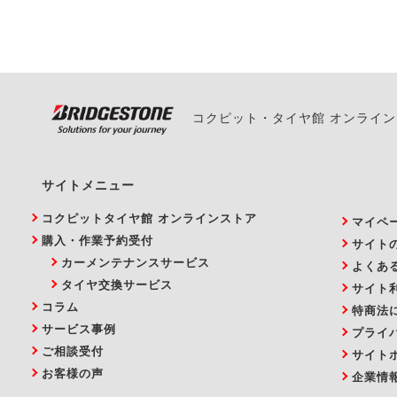
い。
コクピット・タイヤ館 オンライ
サイトメニュー
コクピットタイヤ館 オンラインストア
マイペ
購入・作業予約受付
サイト
カーメンテナンスサービス
よくあ
タイヤ交換サービス
サイト
コラム
特商法
サービス事例
プライ
ご相談受付
サイト
お客様の声
企業情