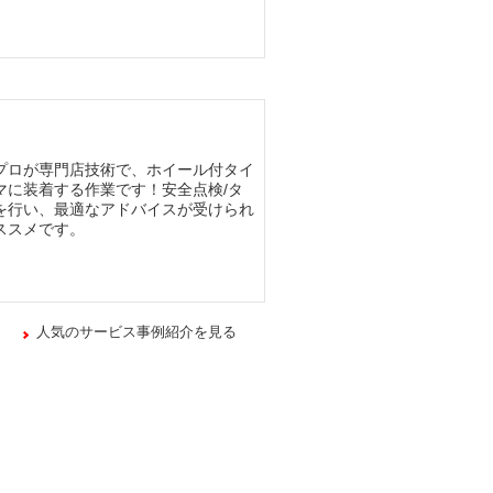
プロが専門店技術で、ホイール付タイ
マに装着する作業です！安全点検/タ
を行い、最適なアドバイスが受けられ
ススメです。
人気のサービス事例紹介を見る