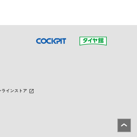
launch
ンラインストア