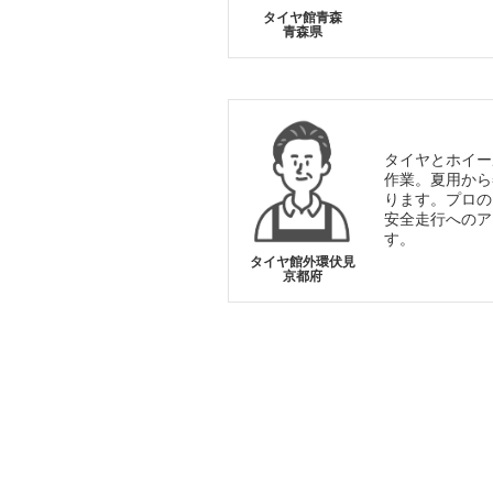
タイヤ館青森
青森県
タイヤとホイー
作業。夏用から
ります。プロの
安全走行へのア
す。
タイヤ館外環伏見
京都府