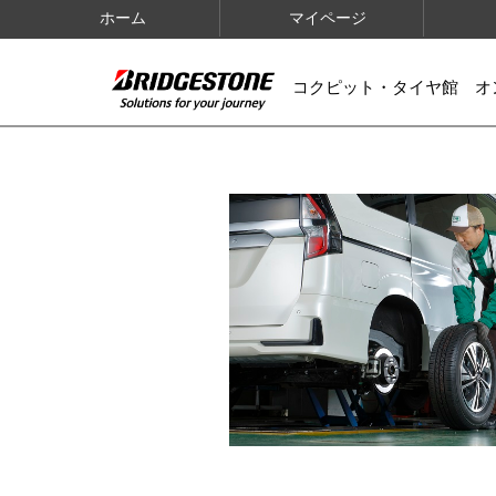
ホーム
マイページ
コクピット・タイヤ館 オ
IMAGES