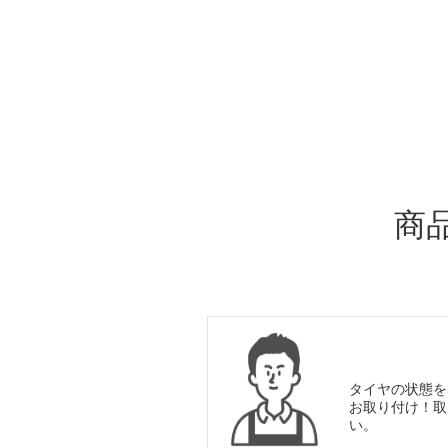
ADDITIONAL
INFORMATION
商
タイヤの状態を
お取り付け！取
い。