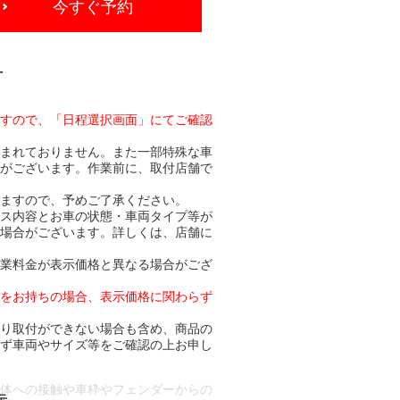
今すぐ予約
-
ますので、「日程選択画面」にてご確認
含まれておりません。また一部特殊な車
合がございます。作業前に、取付店舗で
りますので、予めご了承ください。
ビス内容とお車の状態・車両タイプ等が
る場合がございます。詳しくは、店舗に
作業料金が表示価格と異なる場合がござ
トをお持ちの場合、表示価格に関わらず
より取付ができない場合も含め、商品の
必ず車両やサイズ等をご確認の上お申し
車体への接触や車枠やフェンダーからの