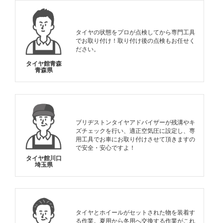
タイヤの状態をプロが点検してから専門工具
でお取り付け！取り付け後の点検もお任せく
ださい。
タイヤ館青森
青森県
ブリヂストンタイヤアドバイザーが残溝やキ
ズチェックを行い、適正空気圧に設定し、専
用工具でお車にお取り付けさせて頂きますの
で安全・安心ですよ！
タイヤ館川口
埼玉県
タイヤとホイールがセットされた物を装着す
る作業。夏用から冬用へ交換する作業がこれ