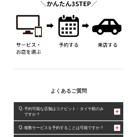
よくあるご質問
予約可能な店舗はコクピット・タイヤ館のみ
ですか？
コクピット・タイヤ館のみとなります。
複数サービスを予約することは可能ですか？