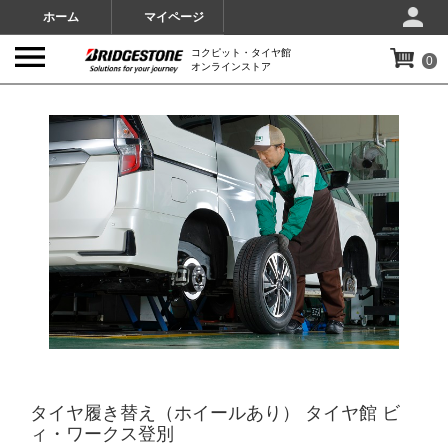
ホーム
マイページ
コクピット・タイヤ館
0
オンラインストア
IMAGES
タイヤ履き替え（ホイールあり） タイヤ館 ビ
ィ・ワークス登別