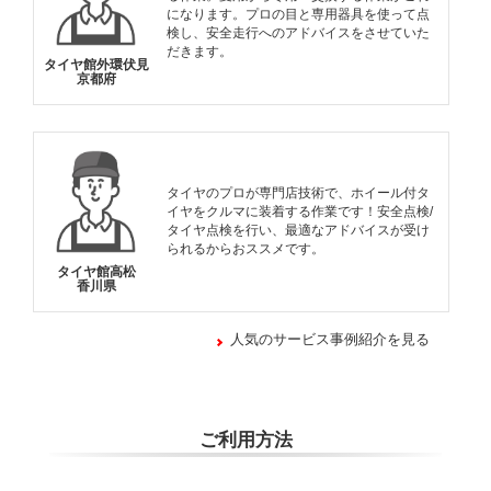
になります。プロの目と専用器具を使って点
検し、安全走行へのアドバイスをさせていた
だきます。
タイヤ館外環伏見
京都府
タイヤのプロが専門店技術で、ホイール付タ
イヤをクルマに装着する作業です！安全点検/
タイヤ点検を行い、最適なアドバイスが受け
られるからおススメです。
タイヤ館高松
香川県
人気のサービス事例紹介を見る
ご利用方法