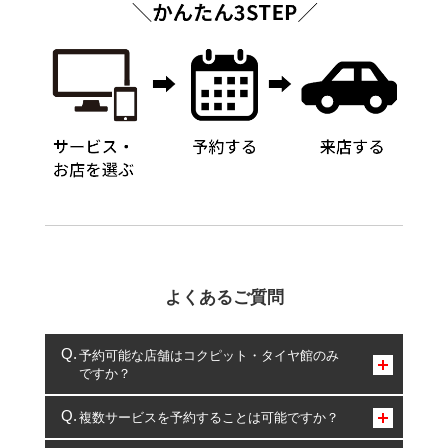
よくあるご質問
予約可能な店舗はコクピット・タイヤ館のみ
ですか？
コクピット・タイヤ館のみとなります。
複数サービスを予約することは可能ですか？