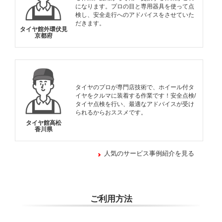
になります。プロの目と専用器具を使って点
検し、安全走行へのアドバイスをさせていた
だきます。
タイヤ館外環伏見
京都府
タイヤのプロが専門店技術で、ホイール付タ
イヤをクルマに装着する作業です！安全点検/
タイヤ点検を行い、最適なアドバイスが受け
られるからおススメです。
タイヤ館高松
香川県
人気のサービス事例紹介を見る
ご利用方法