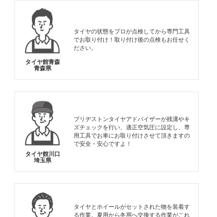
タイヤの状態をプロが点検してから専門工具
でお取り付け！取り付け後の点検もお任せく
ださい。
タイヤ館青森
青森県
ブリヂストンタイヤアドバイザーが残溝やキ
ズチェックを行い、適正空気圧に設定し、専
用工具でお車にお取り付けさせて頂きますの
で安全・安心ですよ！
タイヤ館川口
埼玉県
タイヤとホイールがセットされた物を装着す
る作業。夏用から冬用へ交換する作業がこれ