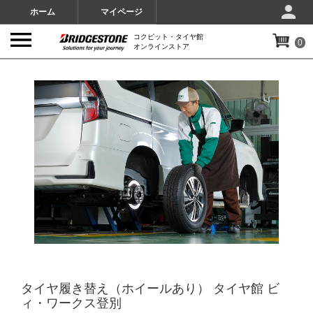
ホーム
マイページ
コクピット・タイヤ館
0
オンラインストア
IMAGES
タイヤ履き替え（ホイールあり） タイヤ館 ビ
ィ・ワークス登別