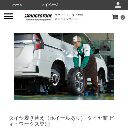
ホーム
マイページ
コクピット・タイヤ館
0
オンラインストア
IMAGES
タイヤ履き替え（ホイールあり） タイヤ館 ビ
ィ・ワークス登別