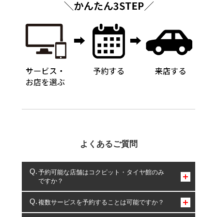
よくあるご質問
予約可能な店舗はコクピット・タイヤ館のみ
ですか？
コクピット・タイヤ館のみとなります。
複数サービスを予約することは可能ですか？