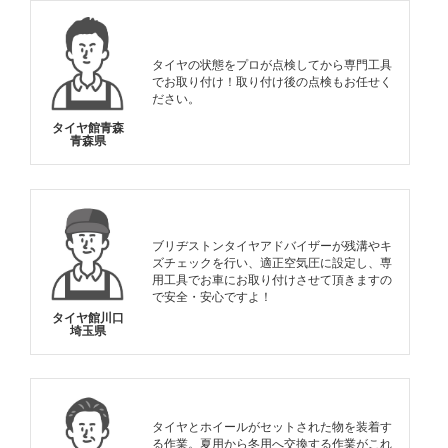
タイヤの状態をプロが点検してから専門工具
でお取り付け！取り付け後の点検もお任せく
ださい。
タイヤ館青森
青森県
ブリヂストンタイヤアドバイザーが残溝やキ
ズチェックを行い、適正空気圧に設定し、専
用工具でお車にお取り付けさせて頂きますの
で安全・安心ですよ！
タイヤ館川口
埼玉県
タイヤとホイールがセットされた物を装着す
る作業。夏用から冬用へ交換する作業がこれ