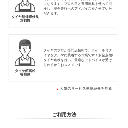
になります。プロの目と専用器具を使って点
検し、安全走行へのアドバイスをさせていた
だきます。
タイヤ館外環伏見
京都府
タイヤのプロが専門店技術で、ホイール付タ
イヤをクルマに装着する作業です！安全点検/
タイヤ点検を行い、最適なアドバイスが受け
られるからおススメです。
タイヤ館高松
香川県
人気のサービス事例紹介を見る
ご利用方法