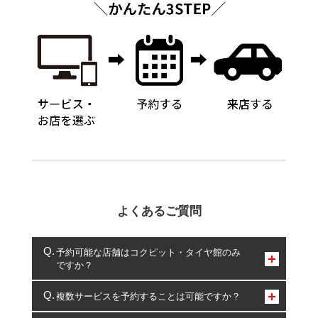
よくあるご質問
予約可能な店舗はコクピット・タイヤ館のみ
ですか？
コクピット・タイヤ館のみとなります。
複数サービスを予約することは可能ですか？