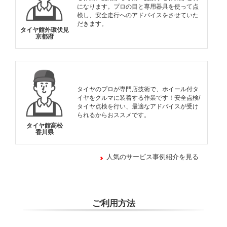
になります。プロの目と専用器具を使って点
検し、安全走行へのアドバイスをさせていた
だきます。
タイヤ館外環伏見
京都府
タイヤのプロが専門店技術で、ホイール付タ
イヤをクルマに装着する作業です！安全点検/
タイヤ点検を行い、最適なアドバイスが受け
られるからおススメです。
タイヤ館高松
香川県
人気のサービス事例紹介を見る
ご利用方法