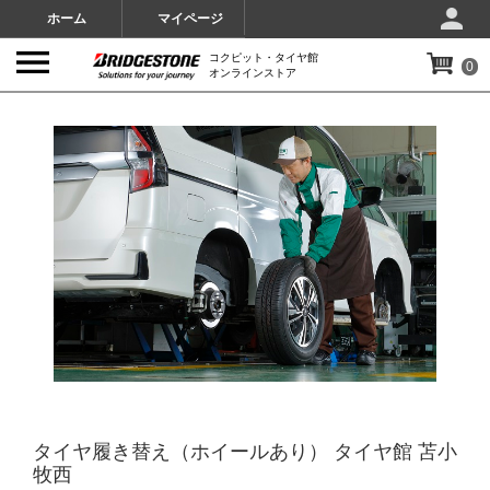
ホーム
マイページ
コクピット・タイヤ館
0
オンラインストア
IMAGES
タイヤ履き替え（ホイールあり） タイヤ館 苫小
牧西