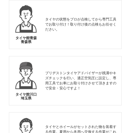
タイヤの状態をプロが点検してから専門工具
でお取り付け！取り付け後の点検もお任せく
ださい。
タイヤ館青森
青森県
ブリヂストンタイヤアドバイザーが残溝やキ
ズチェックを行い、適正空気圧に設定し、専
用工具でお車にお取り付けさせて頂きますの
で安全・安心ですよ！
タイヤ館川口
埼玉県
タイヤとホイールがセットされた物を装着す
る作業。夏用から冬用へ交換する作業がこれ