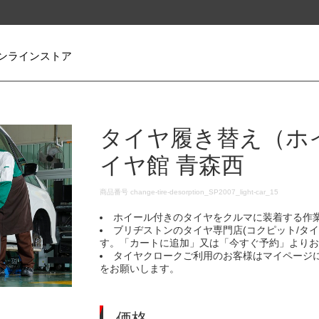
ンラインストア
タイヤ履き替え（ホ
イヤ館 青森西
DETAILS
商品番号
change-tire-desorption_SP2007_light-car_15
ホイール付きのタイヤをクルマに装着する作
ブリヂストンのタイヤ専門店(コクピット/タ
す。「カートに追加」又は「今すぐ予約」より
タイヤクロークご利用のお客様はマイページ
をお願いします。
価格