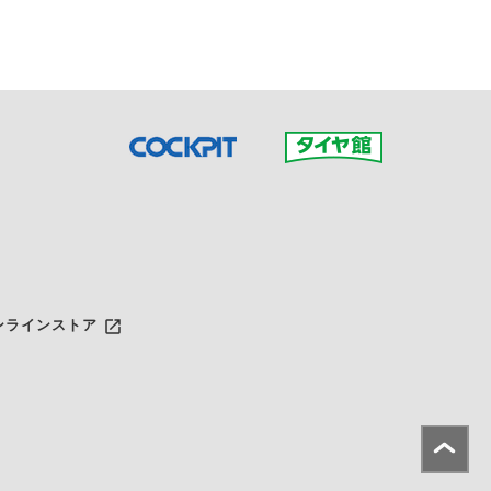
launch
ンラインストア