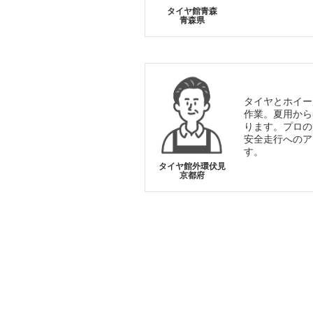
タイヤ館青森
青森県
タイヤとホイー
作業。夏用から
ります。プロの
安全走行へのア
す。
タイヤ館外環伏見
京都府