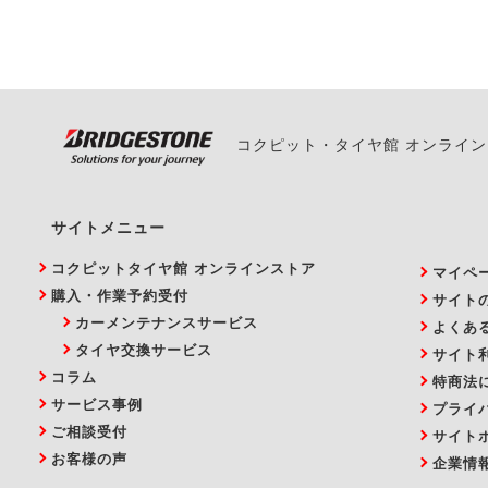
い。
コクピット・タイヤ館 オンライ
サイトメニュー
コクピットタイヤ館 オンラインストア
マイペ
購入・作業予約受付
サイト
カーメンテナンスサービス
よくあ
タイヤ交換サービス
サイト
コラム
特商法
サービス事例
プライ
ご相談受付
サイト
お客様の声
企業情