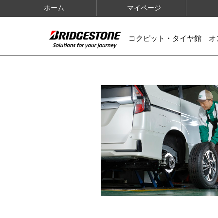
ホーム
マイページ
コクピット・タイヤ館 オ
IMAGES