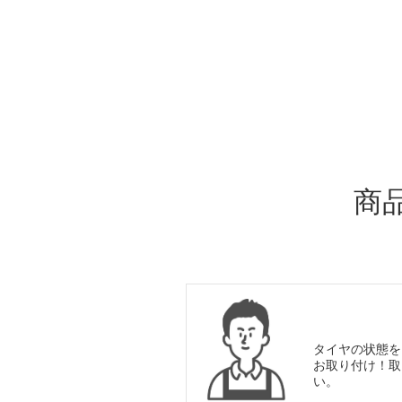
ADDITIONAL
INFORMATION
商
タイヤの状態を
お取り付け！取
い。