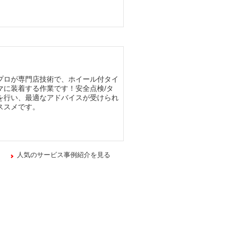
プロが専門店技術で、ホイール付タイ
マに装着する作業です！安全点検/タ
を行い、最適なアドバイスが受けられ
ススメです。
人気のサービス事例紹介を見る