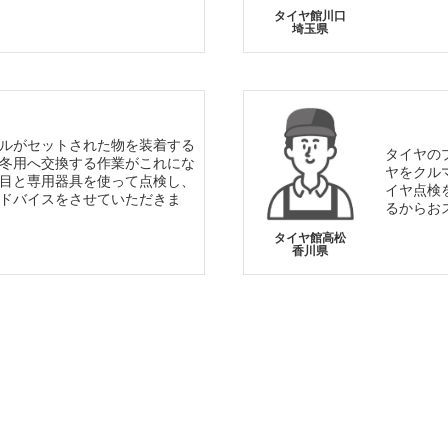
タイヤ館川口
埼玉県
ルがセットされた物を装着する
タイヤの
冬用へ交換する作業がこれにな
ヤをクル
目と専用器具を使って点検し、
イヤ点検
ドバイスをさせていただきま
るからお
タイヤ館高松
香川県