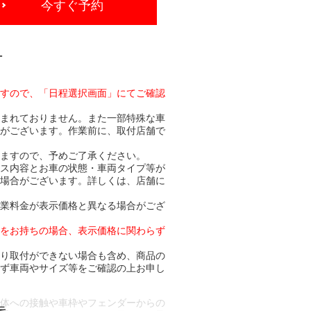
今すぐ予約
-
ますので、「日程選択画面」にてご確認
含まれておりません。また一部特殊な車
合がございます。作業前に、取付店舗で
りますので、予めご了承ください。
ビス内容とお車の状態・車両タイプ等が
る場合がございます。詳しくは、店舗に
作業料金が表示価格と異なる場合がござ
トをお持ちの場合、表示価格に関わらず
より取付ができない場合も含め、商品の
必ず車両やサイズ等をご確認の上お申し
車体への接触や車枠やフェンダーからの