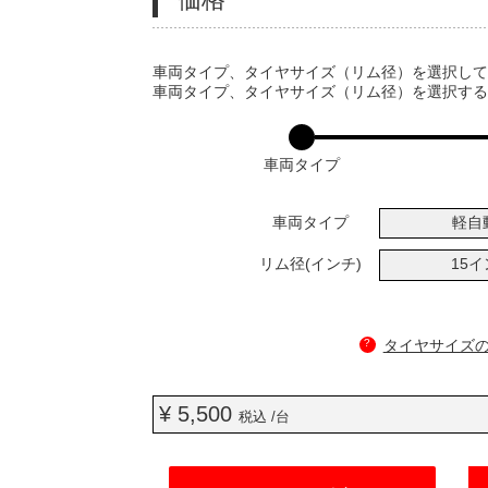
VARIATIONS
車両タイプ、タイヤサイズ（リム径）を選択し
車両タイプ、タイヤサイズ（リム径）を選択す
車両タイプ
車両タイプ
軽自
リム径(インチ)
15
?
タイヤサイズ
¥ 5,500
税込 /台
ADD